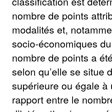
classification est déte
nombre de points attri
modalités et, notammen
socio-économiques du l
nombre de points a é
selon qu’elle se situe 
supérieure ou égale à
rapport entre le nombr