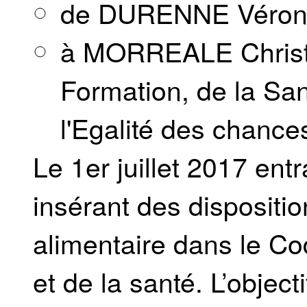
de DURENNE Véron
à MORREALE Christie
Formation, de la Sant
l'Egalité des chanc
Le 1er juillet 2017 entr
insérant des disposition
alimentaire dans le Cod
et de la santé. L’object