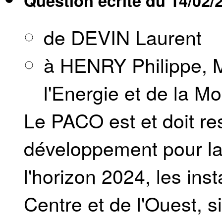
Question écrite du
14/02/
de DEVIN Laurent
à HENRY Philippe, M
l'Energie et de la Mob
Le PACO est et doit res
développement pour la
l'horizon 2024, les ins
Centre et de l'Ouest, s