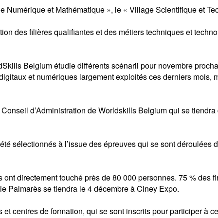
age Numérique et Mathématique », le « Village Scientifique et Te
otion des filières qualifiantes et des métiers techniques et tech
dSkills Belgium étudie différents scénarii pour novembre prochai
digitaux et numériques largement exploités ces derniers mois, 
au Conseil d’Administration de Worldskills Belgium qui se tiend
 été sélectionnés à l’issue des épreuves qui se sont déroulées
 ont directement touché près de 80 000 personnes. 75 % des fina
ie Palmarès se tiendra le 4 décembre à Ciney Expo.
t centres de formation, qui se sont inscrits pour participer à 