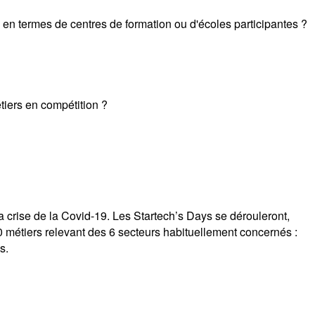
on en termes de centres de formation ou d'écoles participantes ?
tiers en compétition ?
a crise de la Covid-19. Les Startech’s Days se dérouleront,
 métiers relevant des 6 secteurs habituellement concernés :
s.