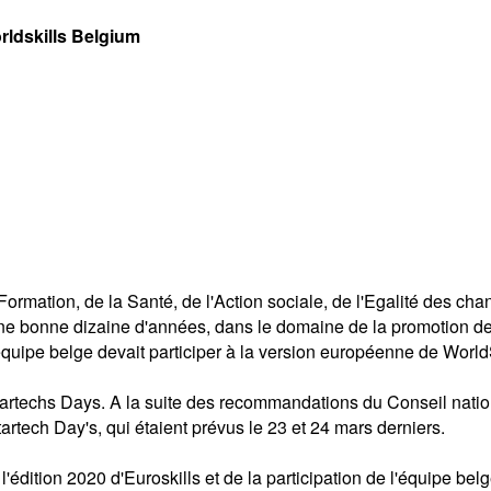
rldskills Belgium
ormation, de la Santé, de l'Action sociale, de l'Egalité des ch
ne bonne dizaine d'années, dans le domaine de la promotion de
quipe belge devait participer à la version européenne de WorldS
tartechs Days. A la suite des recommandations du Conseil natio
tech Day's, qui étaient prévus le 23 et 24 mars derniers.
l'édition 2020 d'Euroskills et de la participation de l'équipe bel