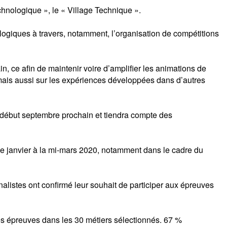
chnologique », le « Village Technique ».
nologiques à travers, notamment, l’organisation de compétitions
n, ce afin de maintenir voire d’amplifier les animations de
mais aussi sur les expériences développées dans d’autres
ra début septembre prochain et tiendra compte des
 de janvier à la mi-mars 2020, notamment dans le cadre du
listes ont confirmé leur souhait de participer aux épreuves
ces épreuves dans les 30 métiers sélectionnés. 67 %