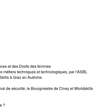
ances et des Droits des femmes
s métiers techniques et technologiques, par l'ASBL
kills à Graz en Autriche.
nal de sécurité, le Bourgmestre de Ciney et Worldskills
ge ?