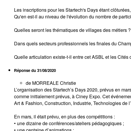
Les inscriptions pour les Startech's Days étant clôturées
Qu'en est-il au niveau de l'évolution du nombre de partic
Quelles seront les thématiques de villages des métiers ?
Dans quels secteurs professionnels les finales du Champ
Quelle articulation existe-t-il entre cet ASBL et les Cités
Réponse du
31/08/2020
de MORREALE Christie
L’organisation des Startech’s Days 2020, prévus en mars 
comme initialement prévus, à Ciney Expo. Cet événement 
Art & Fashion, Construction, Industrie, Technologies de l’
En mars, il était prévu, en plus des compétitions :
• une dizaine de conférences/ateliers pédagogiques ;
• une centaine d’animations ;