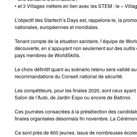
• et 3 Villages métiers en lien avec les STEM : le « Vill
L’objectif des Startech’s Days est, rappelons-le, la prom
nationales, européennes et mondiales.
Tenant compte de la situation sanitaire, l’équipe de Worl
découverte, en s’appuyant non seulement sur des outils 
pays membres de WorldSkills.
Le choix définitif quant au scénario retenu sera validé 
recommandations du Conseil national de sécurité.
Les compétiteurs, pour les finales 2020, sont ceux ayant
Salon de l’Auto, de Jardin Expo ou encore de Batimoi.
Ces journées consacrées à la présélection des candidats
finales organisées désormais fin novembre. La Cérémon
Ce sont près de 800 jeunes, issus de nombreuses écoles e