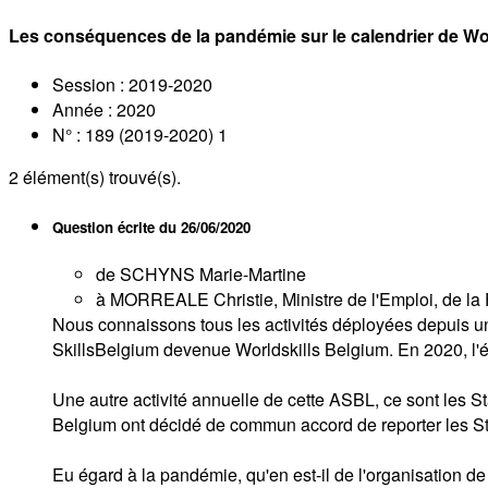
Les conséquences de la pandémie sur le calendrier de Wo
Session : 2019-2020
Année : 2020
N° : 189 (2019-2020) 1
2
élément(s) trouvé(s).
Question écrite du
26/06/2020
de SCHYNS Marie-Martine
à MORREALE Christie, Ministre de l'Emploi, de la F
Nous connaissons tous les activités déployées depuis u
SkillsBelgium devenue Worldskills Belgium. En 2020, l'é
Une autre activité annuelle de cette ASBL, ce sont les S
Belgium ont décidé de commun accord de reporter les Star
Eu égard à la pandémie, qu'en est-il de l'organisation de 