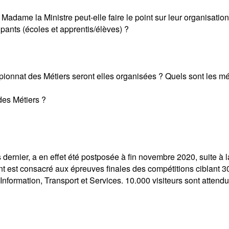
, Madame la Ministre peut-elle faire le point sur leur organisati
ipants (écoles et apprentis/élèves) ?
ionnat des Métiers seront elles organisées ? Quels sont les mé
 des Métiers ?
dernier, a en effet été postposée à fin novembre 2020, suite à l
est consacré aux épreuves finales des compétitions ciblant 30
Information, Transport et Services. 10.000 visiteurs sont attendu