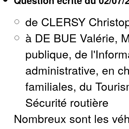
Question écrite du
02/07/
de CLERSY Christo
à DE BUE Valérie, Mi
publique, de l'Inform
administrative, en c
familiales, du Touri
Sécurité routière
Nombreux sont les véhi