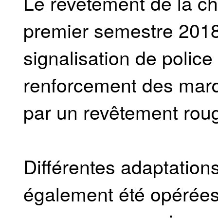
Le revêtement de la ch
premier semestre 2018
signalisation de police
renforcement des mar
par un revêtement rou
Différentes adaptatio
également été opérées