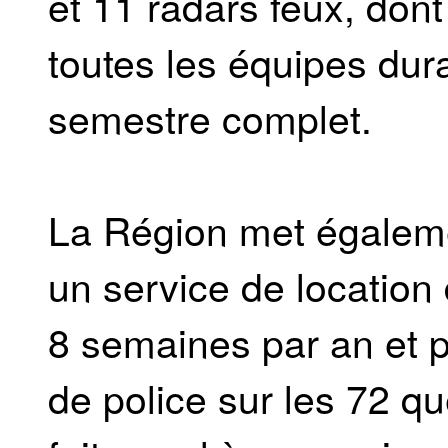
et 11 radars feux, don
toutes les équipes du
semestre complet.
La Région met égaleme
un service de location
8 semaines par an et p
de police sur les 72 q