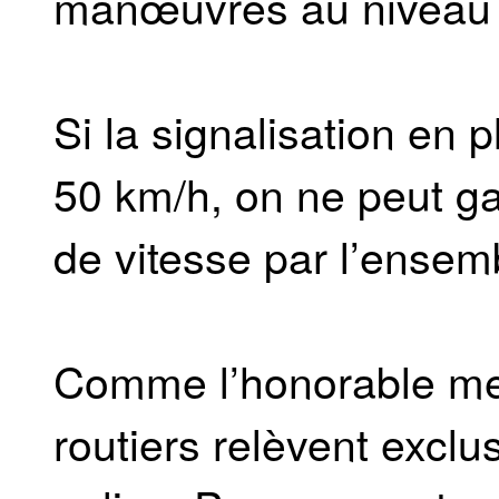
manœuvres au niveau 
Si la signalisation en p
50 km/h, on ne peut gar
de vitesse par l’ensem
Comme l’honorable mem
routiers relèvent excl