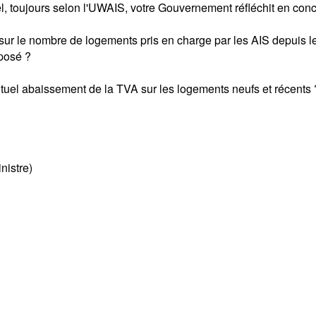
, toujours selon l'UWAIS, votre Gouvernement réfléchit en conc
 sur le nombre de logements pris en charge par les AIS depuis le 
mposé ?
ntuel abaissement de la TVA sur les logements neufs et récents 
nistre)