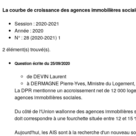
La courbe de croissance des agences immobilières social
Session : 2020-2021
Année : 2020
N° : 28 (2020-2021) 1
2
élément(s) trouvé(s).
Question écrite du
25/09/2020
de DEVIN Laurent
à DERMAGNE Pierre-Yves, Ministre du Logement, de
La DPR mentionne un accroissement net de 12 000 logemen
agences immobilières sociales.
Du côté de l'Union wallonne des agences immobilières soc
doit correspondre à une fourchette située entre 12 et 15
Aujourd'hui, les AIS sont à la recherche d'un nouveau sou