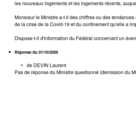
les nouveaux logements et les logements récents, auquel
Monsieur le Ministre a-t-il des chiffres ou des tendances
de la crise de la Covid-19 et du confinement qu'elle a i
Dispose-t-il d'information du Fédéral concernant un éve
Réponse du
01/10/2020
de DEVIN Laurent
Pas de réponse du Ministre questionné (démission du Mi