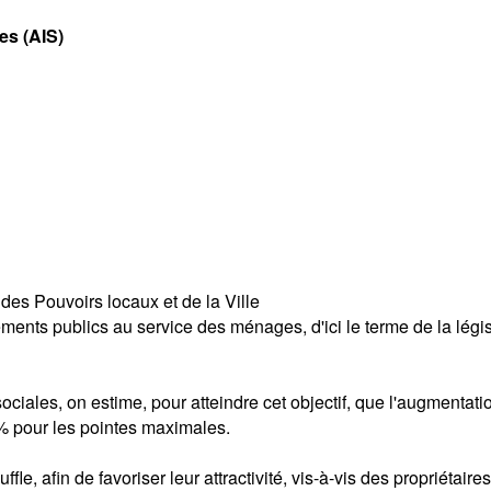
es (AIS)
s Pouvoirs locaux et de la Ville
ts publics au service des ménages, d'ici le terme de la législa
iales, on estime, pour atteindre cet objectif, que l'augmentati
 % pour les pointes maximales.
ffle, afin de favoriser leur attractivité, vis-à-vis des propriét