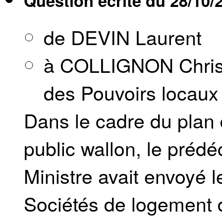
Question écrite du
28/10/
de DEVIN Laurent
à COLLIGNON Christ
des Pouvoirs locaux e
Dans le cadre du plan
public wallon, le préd
Ministre avait envoyé le
Sociétés de logement d