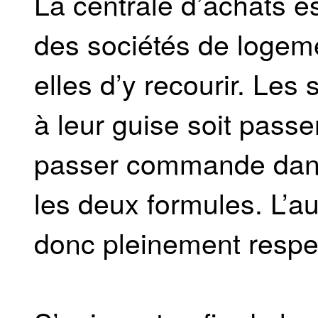
La centrale d’achats es
des sociétés de logeme
elles d’y recourir. Les
à leur guise soit passe
passer commande dans 
les deux formules. L’a
donc pleinement respe