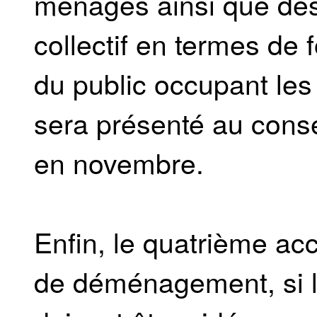
ménages ainsi que de
collectif en termes de 
du public occupant le
sera présenté au conse
en novembre.
Enfin, le quatrième ac
de déménagement, si l