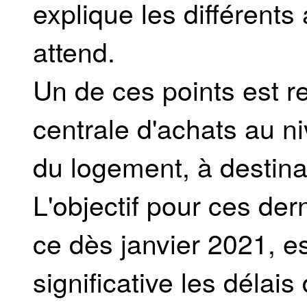
explique les différent
attend.
Un de ces points est re
centrale d'achats au n
du logement, à destin
L'objectif pour ces der
ce dès janvier 2021, e
significative les déla