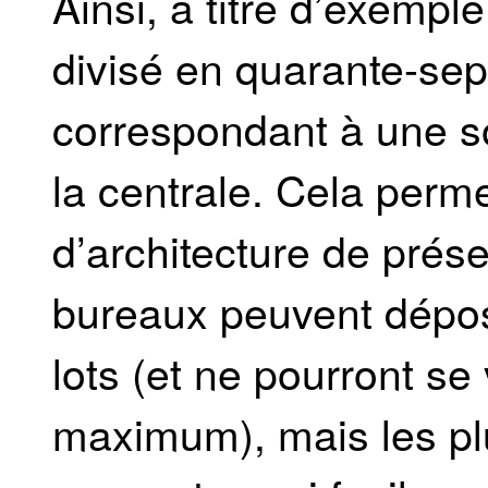
Ainsi, à titre d’exempl
divisé en quarante-sept
correspondant à une so
la centrale. Cela perm
d’architecture de prése
bureaux peuvent dépose
lots (et ne pourront se 
maximum), mais les plu