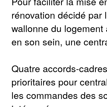
Pour faciliter la mise
rénovation décidé par 
wallonne du logement a
en son sein, une centr
Quatre accords-cadres
prioritaires pour centra
les commandes des so