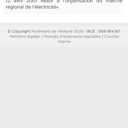
12 avril 2001 relatif à l'organisation du marché
régional de l'électricité»
© Copyright
Parlement de Wallonie 2026
- BCE : 0931.814.167
Mentions légales
|
Modules d'extensions logicielles
|
Courriel
interne