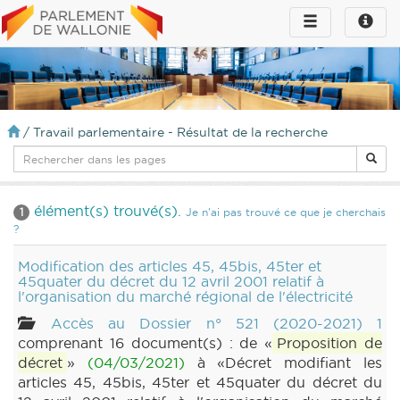
Toggle
Toggle
navigation
naviga
infos
/
Travail parlementaire - Résultat de la recherche
élément(s) trouvé(s).
1
Je n'ai pas trouvé ce que je cherchais
?
Modification des articles 45, 45bis, 45ter et
45quater du décret du 12 avril 2001 relatif à
l'organisation du marché régional de l'électricité
Accès au Dossier n° 521 (2020-2021) 1
comprenant 16 document(s) : de «
Proposition de
décret
»
(04/03/2021)
à «Décret modifiant les
articles 45, 45bis, 45ter et 45quater du décret du