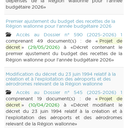
dépenses de la Région wallonne pour l’année
budgétaire 2026»
Premier ajustement du budget des recettes de la
Région wallonne pour l'année budgétaire 2026
Accès au Dossier n° 590 (2025-2026) 1
comprenant 49 document(s) : de «
Projet de
décret
»
(29/05/2026)
à «Décret contenant le
premier ajustement du budget des recettes de la
Région wallonne pour l’année budgétaire 2026»
Modification du décret du 23 juin 1994 relatif à la
création et à l'exploitation des aéroports et des
aérodromes relevant de la Région wallonne
Accès au Dossier n° 545 (2025-2026) 1
comprenant 19 document(s) : de «
Projet de
décret
»
(10/04/2026)
à «Décret modifiant le
décret du 23 juin 1994 relatif à la création et à
l'exploitation des aéroports et des aérodromes
relevant de la Région wallonne»