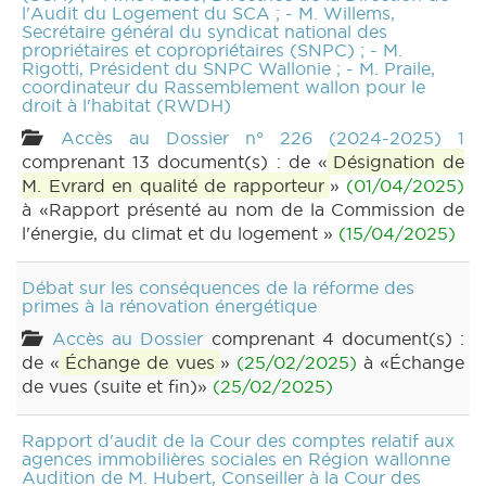
l'Audit du Logement du SCA ; - M. Willems,
Secrétaire général du syndicat national des
propriétaires et copropriétaires (SNPC) ; - M.
Rigotti, Président du SNPC Wallonie ; - M. Praile,
coordinateur du Rassemblement wallon pour le
droit à l'habitat (RWDH)
Accès au Dossier n° 226 (2024-2025) 1
comprenant 13 document(s) : de «
Désignation de
M. Evrard en qualité de rapporteur
»
(01/04/2025)
à «Rapport présenté au nom de la Commission de
l'énergie, du climat et du logement »
(15/04/2025)
Débat sur les conséquences de la réforme des
primes à la rénovation énergétique
Accès au Dossier
comprenant 4 document(s) :
de «
Échange de vues
»
(25/02/2025)
à «Échange
de vues (suite et fin)»
(25/02/2025)
Rapport d'audit de la Cour des comptes relatif aux
agences immobilières sociales en Région wallonne
Audition de M. Hubert, Conseiller à la Cour des