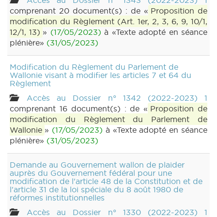
Accès au Dossier n° 1343 (2022-2023) 1
comprenant 20 document(s) : de «
Proposition de
modification du Règlement (Art. 1er, 2, 3, 6, 9, 10/1,
12/1, 13)
»
(17/05/2023)
à «Texte adopté en séance
plénière»
(31/05/2023)
Modification du Règlement du Parlement de
Wallonie visant à modifier les articles 7 et 64 du
Règlement
Accès au Dossier n° 1342 (2022-2023) 1
comprenant 16 document(s) : de «
Proposition de
modification du Règlement du Parlement de
Wallonie
»
(17/05/2023)
à «Texte adopté en séance
plénière»
(31/05/2023)
Demande au Gouvernement wallon de plaider
auprès du Gouvernement fédéral pour une
modification de l'article 48 de la Constitution et de
l'article 31 de la loi spéciale du 8 août 1980 de
réformes institutionnelles
Accès au Dossier n° 1330 (2022-2023) 1