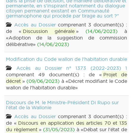
dans la prise de décision, de manière délibérative et
permanente, en s'inspirant notamment du dialogue
citoyen permanent existant en Communauté
germanophone qui procède par tirage au sort ?"
Accès au Dossier
comprenant 3 document(s) :
de «
Discussion générale
»
(14/06/2023)
à
«Adoption de la suggestion de commission
délibérative»
(14/06/2023)
Modification du Code wallon de l'habitation durable
Accès au Dossier n° 1373 (2022-2023) 1
comprenant 49 document(s) : de «
Projet de
décret
»
(09/06/2023)
à «Décret modifiant le Code
wallon de l’habitation durable»
Discours de M. le Ministre-Président Di Rupo sur
l'état de la Wallonie
Accès au Dossier
comprenant 3 document(s) :
de «
Discours en application des articles 70 et 135
du règlement
»
(31/05/2023)
à «Débat sur l'état de