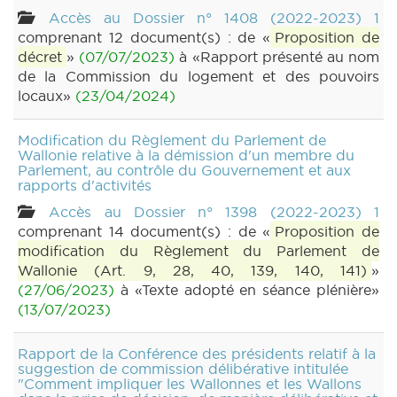
Accès au Dossier n° 1408 (2022-2023) 1
comprenant 12 document(s) : de «
Proposition de
décret
»
(07/07/2023)
à «Rapport présenté au nom
de la Commission du logement et des pouvoirs
locaux»
(23/04/2024)
Modification du Règlement du Parlement de
Wallonie relative à la démission d'un membre du
Parlement, au contrôle du Gouvernement et aux
rapports d'activités
Accès au Dossier n° 1398 (2022-2023) 1
comprenant 14 document(s) : de «
Proposition de
modification du Règlement du Parlement de
Wallonie (Art. 9, 28, 40, 139, 140, 141)
»
(27/06/2023)
à «Texte adopté en séance plénière»
(13/07/2023)
Rapport de la Conférence des présidents relatif à la
suggestion de commission délibérative intitulée
"Comment impliquer les Wallonnes et les Wallons