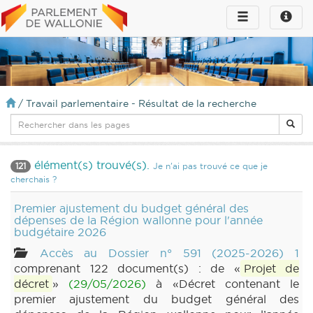
Toggle
Toggle
navigation
naviga
infos
/
Travail parlementaire - Résultat de la recherche
élément(s) trouvé(s).
121
Je n'ai pas trouvé ce que je
cherchais ?
Premier ajustement du budget général des
dépenses de la Région wallonne pour l'année
budgétaire 2026
Accès au Dossier n° 591 (2025-2026) 1
comprenant 122 document(s) : de «
Projet de
décret
»
(29/05/2026)
à «Décret contenant le
premier ajustement du budget général des