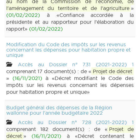
au nom de la Commission de l'économie, de
l'aménagement du territoire et de l'agriculture
»
(01/02/2022)
à «Confiance accordée à la
présidente et au rapporteur pour l'élaboration du
rapport»
(01/02/2022)
Modification du Code des impôts sur les revenus
concernant les dépenses pour habitation propre et
unique
Accès au Dossier n° 731 (2021-2022) 1
comprenant 17 document(s) : de «
Projet de décret
»
(16/11/2021)
à «Décret modifiant le Code des
impôts sur les revenus concernant les dépenses
pour habitation propre et unique»
Budget général des dépenses de la Région
wallonne pour l'année budgétaire 2022
Accès au Dossier n° 728 (2021-2022) 1
comprenant 182 document(s) : de «
Projet de
décret
»
(16/11/2021)
à «Décret contenant le