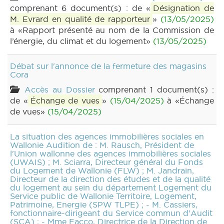
comprenant 6 document(s) : de «
Désignation de
M. Evrard en qualité de rapporteur
»
(13/05/2025)
à «Rapport présenté au nom de la Commission de
l’énergie, du climat et du logement»
(13/05/2025)
Débat sur l'annonce de la fermeture des magasins
Cora
Accès au Dossier
comprenant 1 document(s) :
de «
Échange de vues
»
(15/04/2025)
à «Échange
de vues»
(15/04/2025)
La situation des agences immobilières sociales en
Wallonie Audition de : M. Rausch, Président de
l'Union wallonne des agences immobilières sociales
(UWAIS) ; M. Sciarra, Directeur général du Fonds
du Logement de Wallonie (FLW) ; M. Jandrain,
Directeur de la direction des études et de la qualité
du logement au sein du département Logement du
Service public de Wallonie Territoire, Logement,
Patrimoine, Energie (SPW TLPE) ; - M. Cassiers,
fonctionnaire-dirigeant du Service commun d'Audit
(SCA) ; - Mme Facco, Directrice de la Direction de