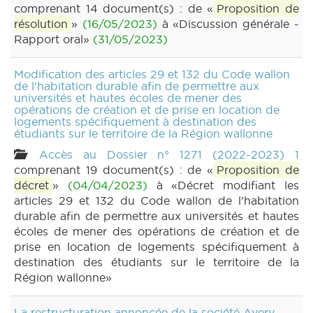
comprenant 14 document(s) : de «
Proposition de
résolution
»
(16/05/2023)
à «Discussion générale -
Rapport oral»
(31/05/2023)
Modification des articles 29 et 132 du Code wallon
de l'habitation durable afin de permettre aux
universités et hautes écoles de mener des
opérations de création et de prise en location de
logements spécifiquement à destination des
étudiants sur le territoire de la Région wallonne
Accès au Dossier n° 1271 (2022-2023) 1
comprenant 19 document(s) : de «
Proposition de
décret
»
(04/04/2023)
à «Décret modifiant les
articles 29 et 132 du Code wallon de l’habitation
durable afin de permettre aux universités et hautes
écoles de mener des opérations de création et de
prise en location de logements spécifiquement à
destination des étudiants sur le territoire de la
Région wallonne»
La restructuration annoncée de la société Avery