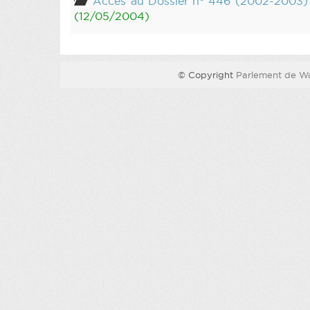
Accès au Dossier n° 446 (2002-2003)
(12/05/2004)
© Copyright
Parlement de Wa