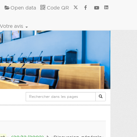
Open data
Code QR
Votre avis