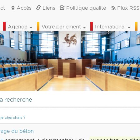
ct
Accès
Liens
Politique qualité
Flux RSS
Agenda
Votre parlement
International
la recherche
je cherchais ?
frage du béton