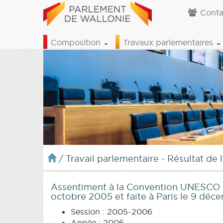
Conta
Composition
Travaux parlementaires
/
Travail parlementaire - Résultat de 
Assentiment à la Convention UNESCO sur
octobre 2005 et faite à Paris le 9 dé
Session : 2005-2006
Année : 2006