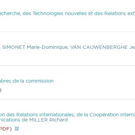
cherche, des Technologies nouvelles et des Relations ex
 SIMONET Marie-Dominique, VAN CAUWENBERGHE Jean-
mbres de la commission
)
des Relations internationales, de la Coopération interna
nications
de MILLER Richard
(PDF)