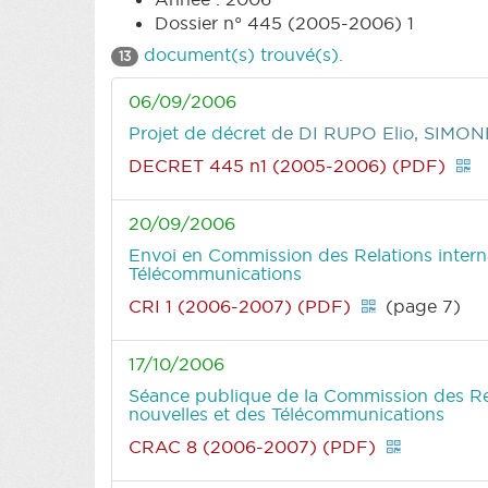
Dossier n° 445 (2005-2006) 1
document(s) trouvé(s).
13
06/09/2006
Projet de décret
de DI RUPO Elio, SIMON
DECRET 445 n1 (2005-2006) (PDF)
20/09/2006
Envoi en Commission des Relations interna
Télécommunications
CRI 1 (2006-2007) (PDF)
(page 7)
17/10/2006
Séance publique de la Commission des Rela
nouvelles et des Télécommunications
CRAC 8 (2006-2007) (PDF)