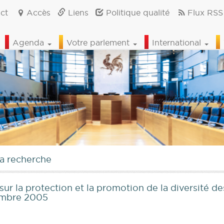
ct
Accès
Liens
Politique qualité
Flux RSS
Agenda
Votre parlement
International
la recherche
 la protection et la promotion de la diversité de
cembre 2005