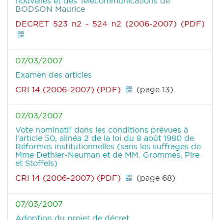
nouvelles et des Télécommunications
de
BODSON Maurice
DECRET 523 n2 - 524 n2 (2006-2007) (PDF)
07/03/2007
Examen des articles
CRI 14 (2006-2007) (PDF)
(page 13)
07/03/2007
Vote nominatif dans les conditions prévues à
l'article 50, alinéa 2 de la loi du 8 août 1980 de
Réformes institutionnelles (sans les suffrages de
Mme Dethier-Neuman et de MM. Grommes, Pire
et Stoffels)
CRI 14 (2006-2007) (PDF)
(page 68)
07/03/2007
Adoption du projet de décret