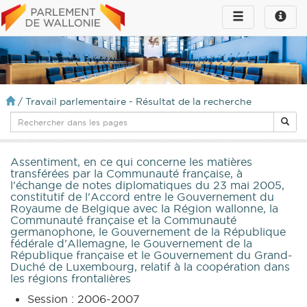
Toggle
Toggle
navigation
naviga
infos
/
Travail parlementaire - Résultat de la recherche
Assentiment, en ce qui concerne les matières
transférées par la Communauté française, à
l'échange de notes diplomatiques du 23 mai 2005,
constitutif de l'Accord entre le Gouvernement du
Royaume de Belgique avec la Région wallonne, la
Communauté française et la Communauté
germanophone, le Gouvernement de la République
fédérale d'Allemagne, le Gouvernement de la
République française et le Gouvernement du Grand-
Duché de Luxembourg, relatif à la coopération dans
les régions frontalières
Session : 2006-2007