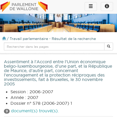
Toggle
Toggle
navigation
naviga
infos
/
Travail parlementaire - Résultat de la recherche
Assentiment à l'Accord entre l'Union économique
belgo-luxembourgeoise, d'une part, et la République
de Maurice, d'autre part, concernant
l'encouragement et la protection réciproques des
investissements, fait à Bruxelles, le 30 novembre
2005
Session : 2006-2007
Année : 2007
Dossier n° 578 (2006-2007) 1
document(s) trouvé(s).
9