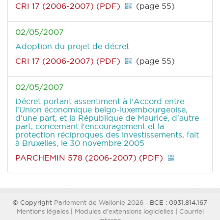
CRI 17 (2006-2007) (PDF)
(page 55)
02/05/2007
Adoption du projet de décret
CRI 17 (2006-2007) (PDF)
(page 55)
02/05/2007
Décret portant assentiment à l'Accord entre
l'Union économique belgo-luxembourgeoise,
d'une part, et la République de Maurice, d'autre
part, concernant l'encouragement et la
protection réciproques des investissements, fait
à Bruxelles, le 30 novembre 2005
PARCHEMIN 578 (2006-2007) (PDF)
© Copyright
Parlement de Wallonie 2026
- BCE : 0931.814.167
Mentions légales
|
Modules d'extensions logicielles
|
Courriel