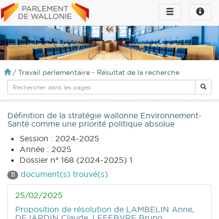
Toggle
Toggle
navigation
naviga
infos
/
Travail parlementaire - Résultat de la recherche
Définition de la stratégie wallonne Environnement-
Santé comme une priorité politique absolue
Session : 2024-2025
Année : 2025
Dossier n° 168 (2024-2025) 1
document(s) trouvé(s).
11
25/02/2025
Proposition de résolution
de LAMBELIN Anne,
DEJARDIN Claude, LEFEBVRE Bruno,