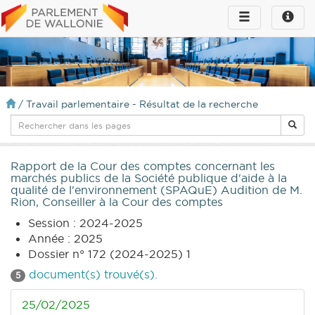
Toggle
Toggle
navigation
naviga
infos
/
Travail parlementaire - Résultat de la recherche
Rapport de la Cour des comptes concernant les
marchés publics de la Société publique d'aide à la
qualité de l'environnement (SPAQuE) Audition de M.
Rion, Conseiller à la Cour des comptes
Session : 2024-2025
Année : 2025
Dossier n° 172 (2024-2025) 1
document(s) trouvé(s).
5
25/02/2025