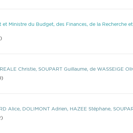
 et Ministre du Budget, des Finances, de la Recherche e
)
REALE Christie, SOUPART Guillaume, de WASSEIGE Oliv
0)
D Alice, DOLIMONT Adrien, HAZEE Stéphane, SOUPART
2)