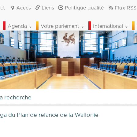
ct
Accès
Liens
Politique qualité
Flux RSS
Agenda
Votre parlement
International
la recherche
ga du Plan de relance de la Wallonie