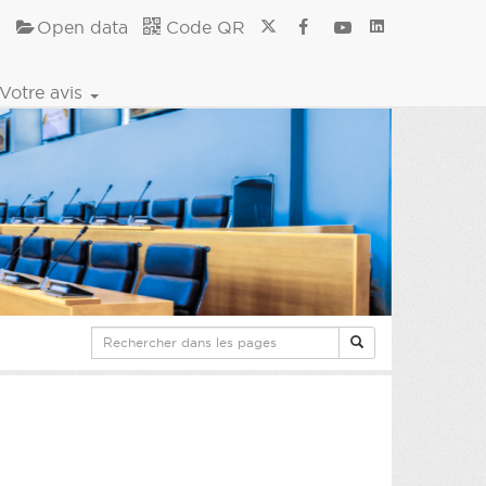
Open data
Code QR
Votre avis