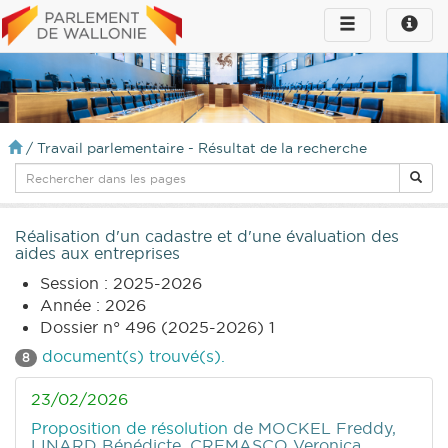
Toggle
Toggle
navigation
naviga
infos
/
Travail parlementaire - Résultat de la recherche
Réalisation d'un cadastre et d'une évaluation des
aides aux entreprises
Session : 2025-2026
Année : 2026
Dossier n° 496 (2025-2026) 1
document(s) trouvé(s).
8
23/02/2026
Proposition de résolution
de MOCKEL Freddy,
LINARD Bénédicte, CREMASCO Veronica,