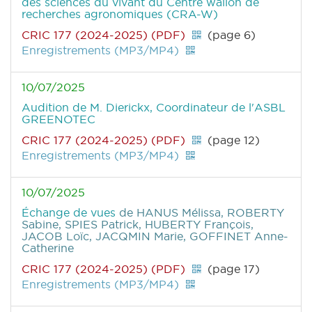
des sciences du vivant du Centre wallon de
recherches agronomiques (CRA-W)
CRIC 177 (2024-2025) (PDF)
(page 6)
Enregistrements (MP3/MP4)
10/07/2025
Audition de M. Dierickx, Coordinateur de l'ASBL
GREENOTEC
CRIC 177 (2024-2025) (PDF)
(page 12)
Enregistrements (MP3/MP4)
10/07/2025
Échange de vues
de HANUS Mélissa, ROBERTY
Sabine, SPIES Patrick, HUBERTY François,
JACOB Loïc, JACQMIN Marie, GOFFINET Anne-
Catherine
CRIC 177 (2024-2025) (PDF)
(page 17)
Enregistrements (MP3/MP4)