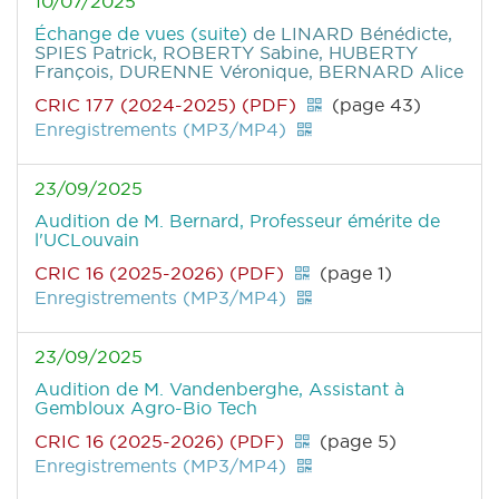
10/07/2025
Échange de vues (suite)
de LINARD Bénédicte,
SPIES Patrick, ROBERTY Sabine, HUBERTY
François, DURENNE Véronique, BERNARD Alice
CRIC 177 (2024-2025) (PDF)
(page 43)
Enregistrements (MP3/MP4)
23/09/2025
Audition de M. Bernard, Professeur émérite de
l'UCLouvain
CRIC 16 (2025-2026) (PDF)
(page 1)
Enregistrements (MP3/MP4)
23/09/2025
Audition de M. Vandenberghe, Assistant à
Gembloux Agro-Bio Tech
CRIC 16 (2025-2026) (PDF)
(page 5)
Enregistrements (MP3/MP4)