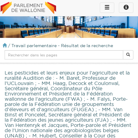
Toggle
Toggle
navigation
naviga
infos
/
Travail parlementaire - Résultat de la recherche
Les pesticides et leurs enjeux pour l'agriculture et la
ruralité Audition de : - M. Baret, Professeur de
l'UCLouvain ; - MM. Haag, Decock et Coulonval,
Secrétaire général, Coordinateur du Pôle
Environnement et Président de la Fédération
wallonne de l'agriculture (FWA) ; - M. Falys, Porte-
parole de la Fédération unie de groupements
d'éleveurs et d'agriculteurs (FUGEA) ; - MM. Van
Binst et Poncelet, Secrétaire général et Président de
la Fédération des jeunes agriculteurs (FJA) ; - MM.
Van Hentenryk et Jacques, Porte-parole et Président
de l'Union nationale des agrobiologistes belges
(UNAB) ; - M. Hubert, Conseiller à la Cour des