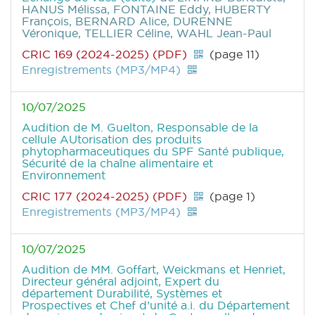
HANUS Mélissa, FONTAINE Eddy, HUBERTY
François, BERNARD Alice, DURENNE
Véronique, TELLIER Céline, WAHL Jean-Paul
CRIC 169 (2024-2025) (PDF)
(page 11)
Enregistrements (MP3/MP4)
10/07/2025
Audition de M. Guelton, Responsable de la
cellule AUtorisation des produits
phytopharmaceutiques du SPF Santé publique,
Sécurité de la chaîne alimentaire et
Environnement
CRIC 177 (2024-2025) (PDF)
(page 1)
Enregistrements (MP3/MP4)
10/07/2025
Audition de MM. Goffart, Weickmans et Henriet,
Directeur général adjoint, Expert du
département Durabilité, Systèmes et
Prospectives et Chef d’unité a.i. du Département