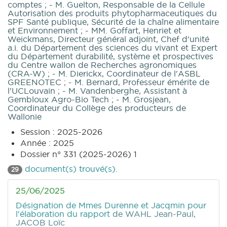
comptes ; - M. Guelton, Responsable de la Cellule
Autorisation des produits phytopharmaceutiques du
SPF Santé publique, Sécurité de la chaîne alimentaire
et Environnement ; - MM. Goffart, Henriet et
Weickmans, Directeur général adjoint, Chef d'unité
a.i. du Département des sciences du vivant et Expert
du Département durabilité, système et prospectives
du Centre wallon de Recherches agronomiques
(CRA-W) ; - M. Dierickx, Coordinateur de l'ASBL
GREENOTEC ; - M. Bernard, Professeur émérite de
l'UCLouvain ; - M. Vandenberghe, Assistant à
Gembloux Agro-Bio Tech ; - M. Grosjean,
Coordinateur du Collège des producteurs de
Wallonie
Session : 2025-2026
Année : 2025
Dossier n° 331 (2025-2026) 1
document(s) trouvé(s).
29
25/06/2025
Désignation de Mmes Durenne et Jacqmin pour
l'élaboration du rapport
de WAHL Jean-Paul,
JACOB Loïc