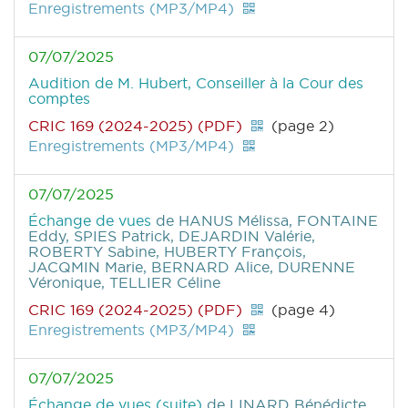
Enregistrements (MP3/MP4)
07/07/2025
Audition de M. Hubert, Conseiller à la Cour des
comptes
CRIC 169 (2024-2025) (PDF)
(page 2)
Enregistrements (MP3/MP4)
07/07/2025
Échange de vues
de HANUS Mélissa, FONTAINE
Eddy, SPIES Patrick, DEJARDIN Valérie,
ROBERTY Sabine, HUBERTY François,
JACQMIN Marie, BERNARD Alice, DURENNE
Véronique, TELLIER Céline
CRIC 169 (2024-2025) (PDF)
(page 4)
Enregistrements (MP3/MP4)
07/07/2025
Échange de vues (suite)
de LINARD Bénédicte,