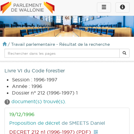
Toggle
Toggle
navigation
naviga
infos
/
Travail parlementaire - Résultat de la recherche
Livre VI du Code forestier
Session : 1996-1997
Année : 1996
Dossier n° 212 (1996-1997) 1
document(s) trouvé(s).
1
19/12/1996
Proposition de décret
de SMEETS Daniel
DECRET 212 n1 (1996-1997) (PDF)