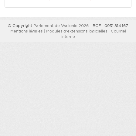
© Copyright
Parlement de Wallonie 2026
- BCE : 0931.814.167
Mentions légales
|
Modules d'extensions logicielles
|
Courriel
interne