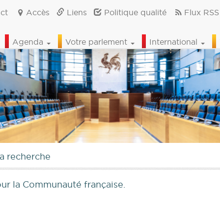
ct
Accès
Liens
Politique qualité
Flux RSS
Agenda
Votre parlement
International
la recherche
pour la Communauté française.