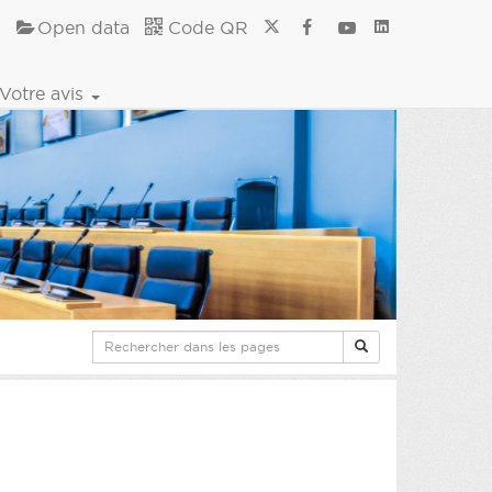
Open data
Code QR
Votre avis