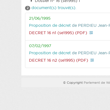
Dossier n° 16 (se1995) 1
document(s) trouvé(s).
2
21/06/1995
Proposition de décret
de PERDIEU Jean-P
DECRET 16 n1 (se1995) (PDF)
07/02/1997
Proposition de décret
de PERDIEU Jean-P
DECRET 16 n2 (se1995) (PDF)
© Copyright
Parlement de Wa