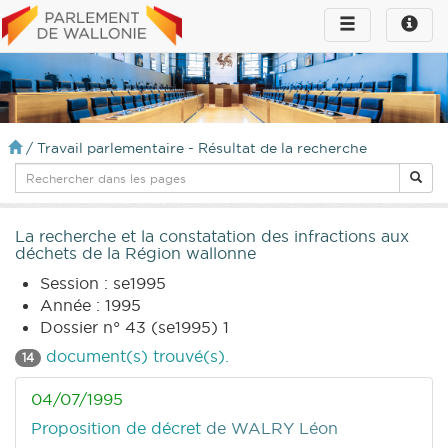
Toggle
Toggle
navigation
naviga
infos
/
Travail parlementaire - Résultat de la recherche
La recherche et la constatation des infractions aux
déchets de la Région wallonne
Session : se1995
Année : 1995
Dossier n° 43 (se1995) 1
document(s) trouvé(s).
14
04/07/1995
Proposition de décret
de WALRY Léon