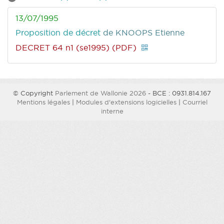
13/07/1995
Proposition de décret
de KNOOPS Etienne
DECRET 64 n1 (se1995) (PDF)
© Copyright
Parlement de Wallonie 2026
- BCE : 0931.814.167
Mentions légales
|
Modules d'extensions logicielles
|
Courriel
interne