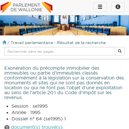
Toggle
Toggle
navigation
naviga
infos
/
Travail parlementaire - Résultat de la recherche
Exonération du précompte immobilier des
immeubles ou partie d'immeubles classés
conformément à la législation sur la conservation des
monuments et sites qui ne sont pas donnés en
location ou qui ne font pas l'objet d'une exploitation
au sens de l'article 20.1 du Code d'impôt sur les
revenus
Session : se1995
Année : 1995
Dossier n° 64 (se1995) 1
document(s) trouvé(s).
1