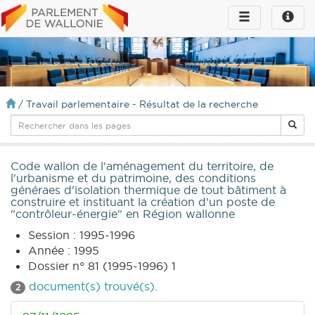
Toggle
Toggle
navigation
naviga
infos
/
Travail parlementaire - Résultat de la recherche
Code wallon de l'aménagement du territoire, de
l'urbanisme et du patrimoine, des conditions
généraes d'isolation thermique de tout bâtiment à
construire et instituant la création d'un poste de
"contrôleur-énergie" en Région wallonne
Session : 1995-1996
Année : 1995
Dossier n° 81 (1995-1996) 1
document(s) trouvé(s).
2