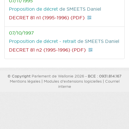
07/11/1995
Proposition de décret
de SMEETS Daniel
DECRET 81 n1 (1995-1996) (PDF)
07/10/1997
Proposition de décret - retrait
de SMEETS Daniel
DECRET 81 n2 (1995-1996) (PDF)
© Copyright
Parlement de Wallonie 2026
- BCE : 0931.814.167
Mentions légales
|
Modules d'extensions logicielles
|
Courriel
interne