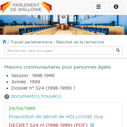
Toggle
Toggle
navigation
naviga
infos
/
Travail parlementaire - Résultat de la recherche
Maisons communautaires pour personnes âgées
Session : 1998-1999
Année : 1999
Dossier n° 524 (1998-1999) 1
document(s) trouvé(s).
1
29/04/1999
Proposition de décret
de HOLLOGNE Guy
DECRET 524 n1 (1998-1999) (PDF)