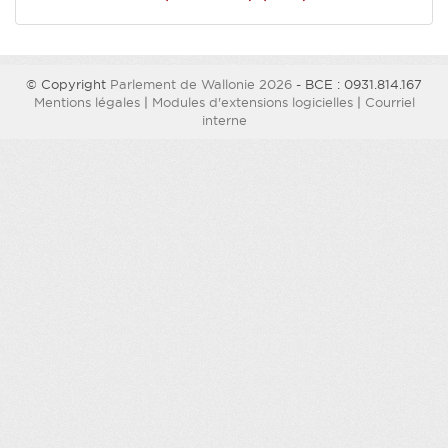
© Copyright
Parlement de Wallonie 2026
- BCE : 0931.814.167
Mentions légales
|
Modules d'extensions logicielles
|
Courriel
interne