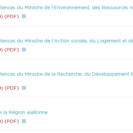
tences du Ministre de l'Environnement, des Ressources nat
9) (PDF)
tences du Ministre de l'Action sociale, du Logement et de
9) (PDF)
étences du Ministre de la Recherche, du Développement t
9) (PDF)
e la Région wallonne
9) (PDF)