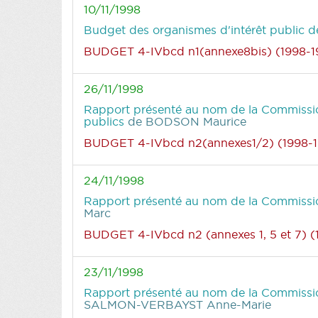
10/11/1998
Budget des organismes d'intérêt public d
BUDGET 4-IVbcd n1(annexe8bis) (1998-1
26/11/1998
Rapport présenté au nom de la Commission
publics
de BODSON Maurice
BUDGET 4-IVbcd n2(annexes1/2) (1998-
24/11/1998
Rapport présenté au nom de la Commission
Marc
BUDGET 4-IVbcd n2 (annexes 1, 5 et 7) 
23/11/1998
Rapport présenté au nom de la Commissio
SALMON-VERBAYST Anne-Marie