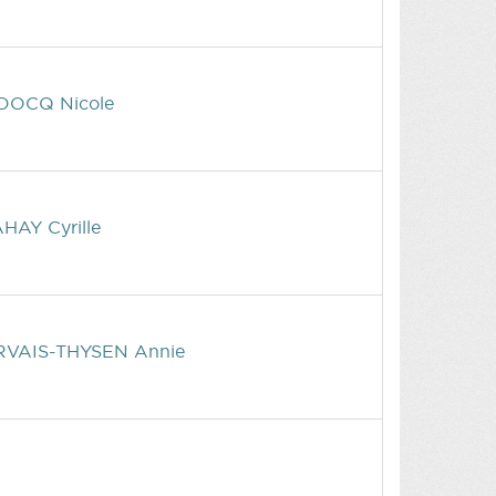
DOCQ Nicole
HAY Cyrille
RVAIS-THYSEN Annie