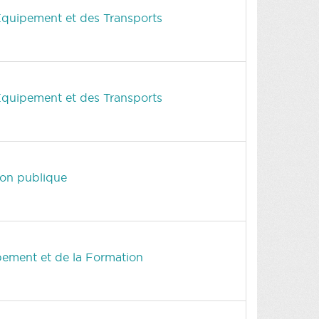
'Équipement et des Transports
'Équipement et des Transports
ion publique
pement et de la Formation