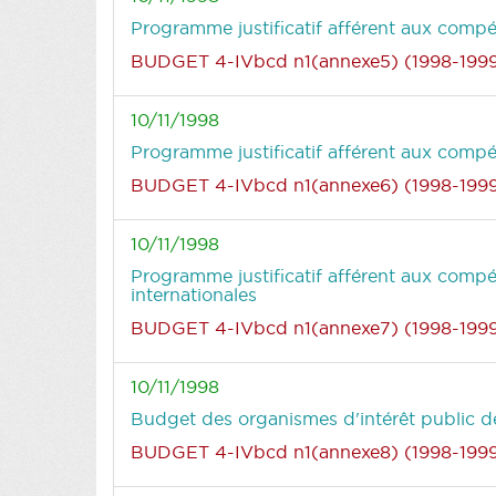
Programme justificatif afférent aux compé
BUDGET 4-IVbcd n1(annexe5) (1998-199
10/11/1998
Programme justificatif afférent aux compé
BUDGET 4-IVbcd n1(annexe6) (1998-199
10/11/1998
Programme justificatif afférent aux comp
internationales
BUDGET 4-IVbcd n1(annexe7) (1998-199
10/11/1998
Budget des organismes d'intérêt public d
BUDGET 4-IVbcd n1(annexe8) (1998-199