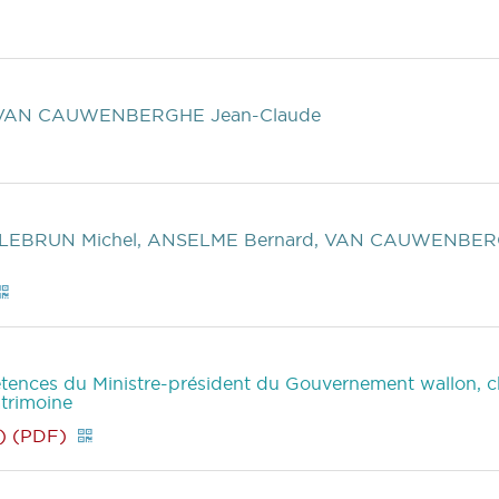
 VAN CAUWENBERGHE Jean-Claude
 LEBRUN Michel, ANSELME Bernard, VAN CAUWENBERG
pétences du Ministre-président du Gouvernement wallon,
atrimoine
) (PDF)