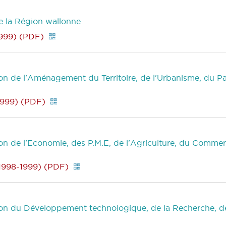
e la Région wallonne
999) (PDF)
 de l'Aménagement du Territoire, de l'Urbanisme, du Pat
1999) (PDF)
 de l'Economie, des P.M.E, de l'Agriculture, du Commer
(1998-1999) (PDF)
n du Développement technologique, de la Recherche, de