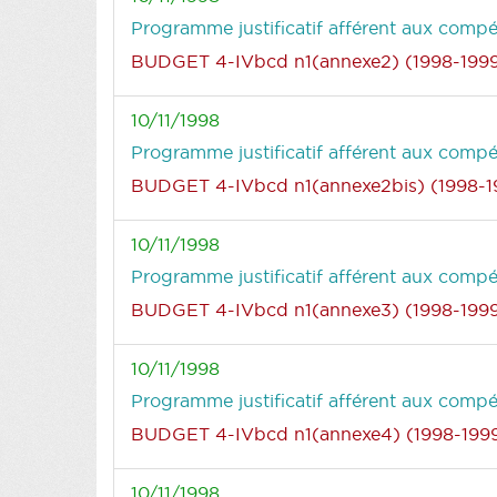
Programme justificatif afférent aux compé
BUDGET 4-IVbcd n1(annexe2) (1998-199
10/11/1998
Programme justificatif afférent aux compé
BUDGET 4-IVbcd n1(annexe2bis) (1998-1
10/11/1998
Programme justificatif afférent aux compét
BUDGET 4-IVbcd n1(annexe3) (1998-199
10/11/1998
Programme justificatif afférent aux comp
BUDGET 4-IVbcd n1(annexe4) (1998-199
10/11/1998