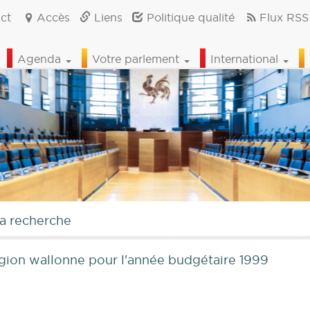
ct
Accès
Liens
Politique qualité
Flux RSS
Agenda
Votre parlement
International
la recherche
gion wallonne pour l'année budgétaire 1999