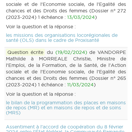
sociale et de l'Economie sociale, de l'Egalité des
chances et des Droits des femmes (Dossier n° 272
(2023-2024) 1 échéance :
13/03/2024
)
Voir la question et la réponse :
les missions des organisations locorégionales de
santé (OLS) dans le cadre de Proxisanté
Question écrite
du
(19/02/2024)
de VANDORPE
Mathilde à MORREALE Christie, Ministre de
l'Emploi, de la Formation, de la Santé, de l'Action
sociale et de l'Economie sociale, de l'Egalité des
chances et des Droits des femmes (Dossier n° 265
(2023-2024) 1 échéance :
11/03/2024
)
Voir la question et la réponse :
le bilan de la programmation des places en maisons
de repos (MR) et en maisons de repos et de soins
(MRS)
Assentiment à l’accord de coopération du 8 février
2024 entre l’État fédéral, la Communauté flamande,