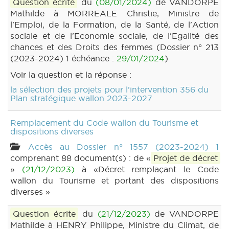
Question écrite
du
(08/01/2024)
de VANDORPE
Mathilde à MORREALE Christie, Ministre de
l'Emploi, de la Formation, de la Santé, de l'Action
sociale et de l'Economie sociale, de l'Egalité des
chances et des Droits des femmes (Dossier n° 213
(2023-2024) 1 échéance :
29/01/2024
)
Voir la question et la réponse :
la sélection des projets pour l’intervention 356 du
Plan stratégique wallon 2023-2027
Remplacement du Code wallon du Tourisme et
dispositions diverses
Accès au Dossier n° 1557 (2023-2024) 1
comprenant 88 document(s) : de «
Projet de décret
»
(21/12/2023)
à «Décret remplaçant le Code
wallon du Tourisme et portant des dispositions
diverses »
Question écrite
du
(21/12/2023)
de VANDORPE
Mathilde à HENRY Philippe, Ministre du Climat, de