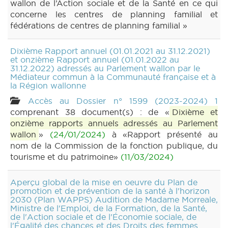
wallon de l’Action sociale et de la Santé en ce qui
concerne les centres de planning familial et
fédérations de centres de planning familial »
Dixième Rapport annuel (01.01.2021 au 31.12.2021)
et onzième Rapport annuel (01.01.2022 au
31.12.2022) adressés au Parlement wallon par le
Médiateur commun à la Communauté française et à
la Région wallonne
Accès au Dossier n° 1599 (2023-2024) 1
comprenant 38 document(s) : de «
Dixième et
onzième rapports annuels adressés au Parlement
wallon
»
(24/01/2024)
à «Rapport présenté au
nom de la Commission de la fonction publique, du
tourisme et du patrimoine»
(11/03/2024)
Aperçu global de la mise en oeuvre du Plan de
promotion et de prévention de la santé à l'horizon
2030 (Plan WAPPS) Audition de Madame Morreale,
Ministre de l'Emploi, de la Formation, de la Santé,
de l'Action sociale et de l'Économie sociale, de
l'Égalité des chances et des Droits des femmes