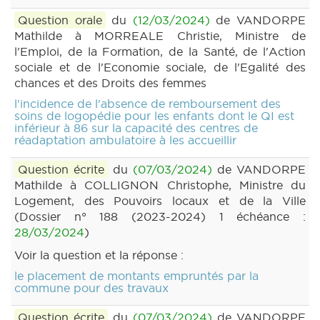
Question orale
du
(12/03/2024)
de VANDORPE
Mathilde à MORREALE Christie, Ministre de
l'Emploi, de la Formation, de la Santé, de l'Action
sociale et de l'Economie sociale, de l'Egalité des
chances et des Droits des femmes
l'incidence de l'absence de remboursement des
soins de logopédie pour les enfants dont le QI est
inférieur à 86 sur la capacité des centres de
réadaptation ambulatoire à les accueillir
Question écrite
du
(07/03/2024)
de VANDORPE
Mathilde à COLLIGNON Christophe, Ministre du
Logement, des Pouvoirs locaux et de la Ville
(Dossier n° 188 (2023-2024) 1 échéance :
28/03/2024
)
Voir la question et la réponse :
le placement de montants empruntés par la
commune pour des travaux
Question écrite
du
(07/03/2024)
de VANDORPE