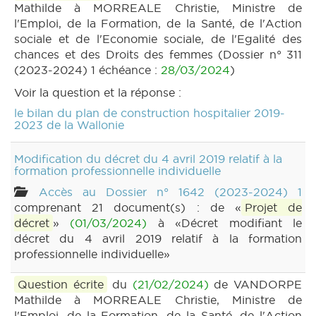
Mathilde à MORREALE Christie, Ministre de
l'Emploi, de la Formation, de la Santé, de l'Action
sociale et de l'Economie sociale, de l'Egalité des
chances et des Droits des femmes (Dossier n° 311
(2023-2024) 1 échéance :
28/03/2024
)
Voir la question et la réponse :
le bilan du plan de construction hospitalier 2019-
2023 de la Wallonie
Modification du décret du 4 avril 2019 relatif à la
formation professionnelle individuelle
Accès au Dossier n° 1642 (2023-2024) 1
comprenant 21 document(s) : de «
Projet de
décret
»
(01/03/2024)
à «Décret modifiant le
décret du 4 avril 2019 relatif à la formation
professionnelle individuelle»
Question écrite
du
(21/02/2024)
de VANDORPE
Mathilde à MORREALE Christie, Ministre de
l'Emploi, de la Formation, de la Santé, de l'Action