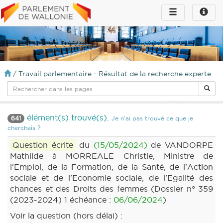
Toggle
Toggle
navigation
naviga
infos
/
Travail parlementaire - Résultat de la recherche experte
élément(s) trouvé(s).
641
Je n'ai pas trouvé ce que je
cherchais ?
Question écrite
du
(15/05/2024)
de VANDORPE
Mathilde à MORREALE Christie, Ministre de
l'Emploi, de la Formation, de la Santé, de l'Action
sociale et de l'Economie sociale, de l'Egalité des
chances et des Droits des femmes (Dossier n° 359
(2023-2024) 1 échéance :
06/06/2024
)
Voir la question (hors délai) :