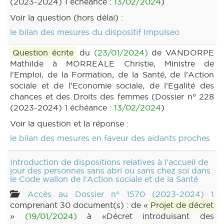
(2023-2024) 1 échéance :
13/02/2024
)
Voir la question (hors délai) :
le bilan des mesures du dispositif Impulseo
Question écrite
du
(23/01/2024)
de VANDORPE
Mathilde à MORREALE Christie, Ministre de
l'Emploi, de la Formation, de la Santé, de l'Action
sociale et de l'Economie sociale, de l'Egalité des
chances et des Droits des femmes (Dossier n° 228
(2023-2024) 1 échéance :
13/02/2024
)
Voir la question et la réponse :
le bilan des mesures en faveur des aidants proches
Introduction de dispositions relatives à l'accueil de
jour des personnes sans abri ou sans chez soi dans
le Code wallon de l'Action sociale et de la Santé
Accès au Dossier n° 1570 (2023-2024) 1
comprenant 30 document(s) : de «
Projet de décret
»
(19/01/2024)
à «Décret introduisant des