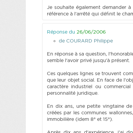
Je souhaite également demander à Mo
référence à l'arrêté qui définit le ch
Réponse du
26/06/2006
de COURARD Philippe
En réponse à sa question, l'honorab
semble l'avoir privé jusqu'à présent.
Ces quelques lignes se trouvent com
que leur objet social. En face de l'obj
caractère industriel ou commercia
personnalité juridique.
En dix ans, une petite vingtaine d
créées par les communes wallonnes, es
immobilière (idem 8° et 15°).
Après dix ans d'expérience, j'ai 