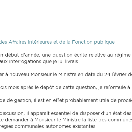
s Affaires intérieures et de la Fonction publique
 en début d'année, une question écrite relative au régi
x interrogations que je lui livrais.
er à nouveau Monsieur le Ministre en date du 24 février de
ois mois après le dépôt de cette question, je reformule 
e de gestion, il est en effet probablement utile de procé
discussion, il apparaît essentiel de disposer d'un état d
aite demander à Monsieur le Ministre la liste des commu
es régies communales autonomes existantes.