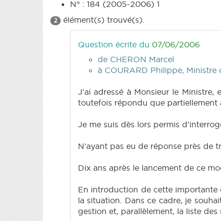
N° : 184 (2005-2006) 1
élément(s) trouvé(s).
2
Question écrite du
07/06/2006
de CHERON Marcel
à COURARD Philippe, Ministre de
J'ai adressé à Monsieur le Ministre,
toutefois répondu que partiellement au
Je me suis dès lors permis d'interrog
N'ayant pas eu de réponse près de tr
Dix ans après le lancement de ce mod
En introduction de cette importante 
la situation. Dans ce cadre, je souh
gestion et, parallèlement, la liste d