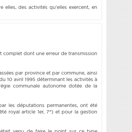
lles, des activités qu'elles exercent, en
t complet dont une erreur de transmission
assées par province et par commune, ainsi
l du 10 avril 1995 déterminant les activités à
e régie communale autonome dotée de la
par les députations permanentes, ont été
é royal article 1er, 7°) et pour la gestion
tait venu de faire le point sur ce type