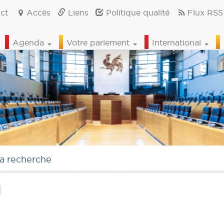
ct
Accès
Liens
Politique qualité
Flux RSS
Agenda
Votre parlement
International
la recherche