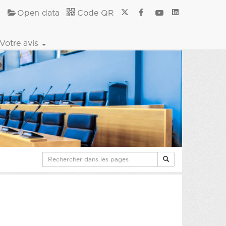
Open data
Code QR
Votre avis