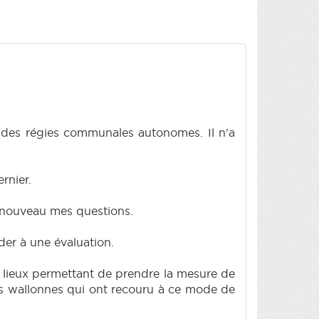
me des régies communales autonomes. Il n'a
rnier.
à nouveau mes questions.
der à une évaluation.
es lieux permettant de prendre la mesure de
nes wallonnes qui ont recouru à ce mode de