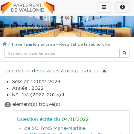
Toggle
Toggle
navigation
naviga
infos
/
Travail parlementaire - Résultat de la recherche
La création de bassines à usage agricole
Session : 2022-2023
Année : 2022
N° : 131 (2022-2023) 1
élément(s) trouvé(s).
2
Question écrite du
04/11/2022
de SCHYNS Marie-Martine