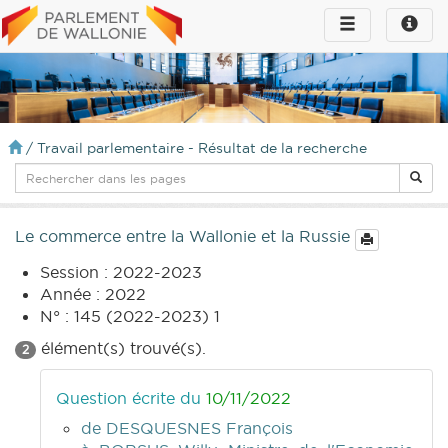
Toggle
Toggle
navigation
naviga
infos
/
Travail parlementaire - Résultat de la recherche
Le commerce entre la Wallonie et la Russie
Session : 2022-2023
Année : 2022
N° : 145 (2022-2023) 1
élément(s) trouvé(s).
2
Question écrite du
10/11/2022
de DESQUESNES François