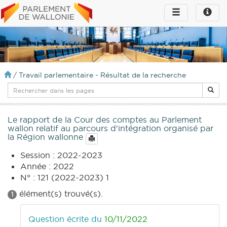
Toggle
Toggle
navigation
naviga
infos
/
Travail parlementaire - Résultat de la recherche
Le rapport de la Cour des comptes au Parlement
wallon relatif au parcours d'intégration organisé par
la Région wallonne
Session : 2022-2023
Année : 2022
N° : 121 (2022-2023) 1
élément(s) trouvé(s).
1
Question écrite du
10/11/2022