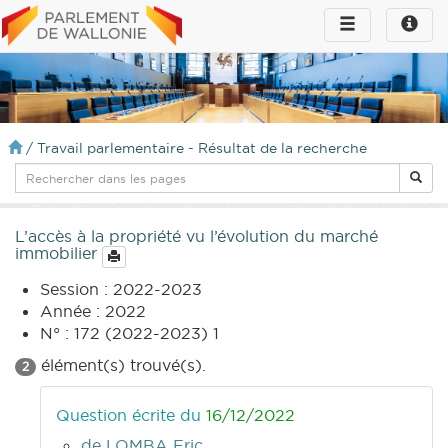
Toggle
Toggle
navigation
naviga
infos
/
Travail parlementaire - Résultat de la recherche
L’accès à la propriété vu l’évolution du marché
immobilier
Session : 2022-2023
Année : 2022
N° : 172 (2022-2023) 1
élément(s) trouvé(s).
2
Question écrite du
16/12/2022
de LOMBA Eric