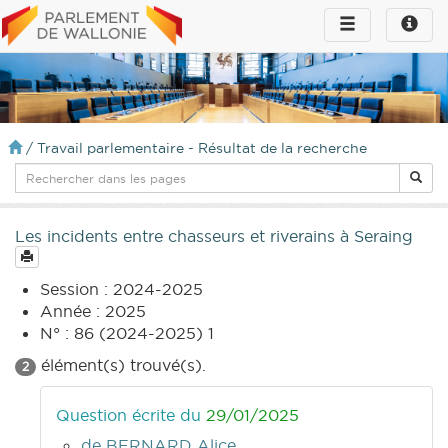
Toggle
Toggle
navigation
naviga
infos
/
Travail parlementaire - Résultat de la recherche
Les incidents entre chasseurs et riverains à Seraing
Session : 2024-2025
Année : 2025
N° : 86 (2024-2025) 1
élément(s) trouvé(s).
2
Question écrite du
29/01/2025
de BERNARD Alice