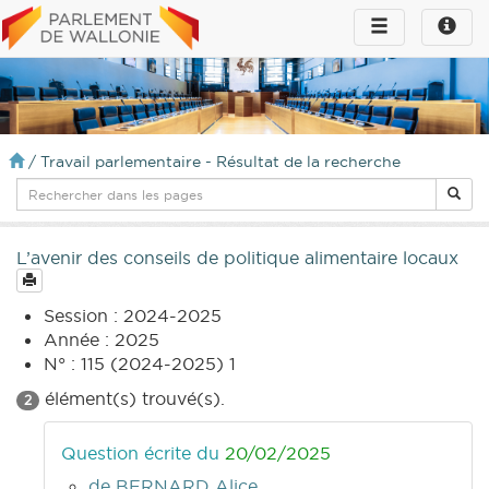
Toggle
Toggle
navigation
naviga
infos
/
Travail parlementaire - Résultat de la recherche
L’avenir des conseils de politique alimentaire locaux
Session : 2024-2025
Année : 2025
N° : 115 (2024-2025) 1
élément(s) trouvé(s).
2
Question écrite du
20/02/2025
de BERNARD Alice