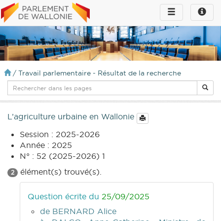
Toggle
Toggle
navigation
naviga
infos
/
Travail parlementaire - Résultat de la recherche
L’agriculture urbaine en Wallonie
Session : 2025-2026
Année : 2025
N° : 52 (2025-2026) 1
élément(s) trouvé(s).
2
Question écrite du
25/09/2025
de BERNARD Alice