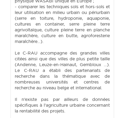
physique WASABI unique en Europe ;
- comparer les techniques sols et hors-sols et
leur utilisation en milieu urbain ou périurbain
(serre en toiture, hydroponie, aquaponie,
cultures en container, serre pleine terre
agrivoltaïque, culture pleine terre en planche
maraîchère, culture en butte, agroforesterie
maraîchère…).
Le C-RAU accompagne des grandes villes
citées ainsi que des villes de plus petite taille
(Andenne, Leuze-en-Hainaut, Gembloux …).
Le C-RAU a établi des partenariats de
recherche dans la thématique avec de
nombreuses universités et centres de
recherche au niveau belge et international.
Il n’existe pas par ailleurs de données
spécifiques à l’agriculture urbaine concernant
la rentabilité des projets.