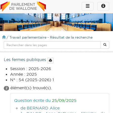
Toggle
Toggle
navigation
naviga
infos
/
Travail parlementaire - Résultat de la recherche
Les fermes publiques
Session : 2025-2026
Année : 2025
N° : 54 (2025-2026) 1
élément(s) trouvé(s).
2
Question écrite du
25/09/2025
de BERNARD Alice