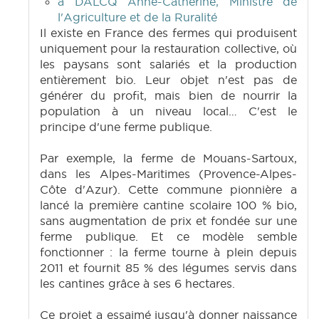
à DALCQ Anne-Catherine, Ministre de
l'Agriculture et de la Ruralité
Il existe en France des fermes qui produisent
uniquement pour la restauration collective, où
les paysans sont salariés et la production
entièrement bio. Leur objet n'est pas de
générer du profit, mais bien de nourrir la
population à un niveau local… C'est le
principe d'une ferme publique.
Par exemple, la ferme de Mouans-Sartoux,
dans les Alpes-Maritimes (Provence-Alpes-
Côte d'Azur). Cette commune pionnière a
lancé la première cantine scolaire 100 % bio,
sans augmentation de prix et fondée sur une
ferme publique. Et ce modèle semble
fonctionner : la ferme tourne à plein depuis
2011 et fournit 85 % des légumes servis dans
les cantines grâce à ses 6 hectares.
Ce projet a essaimé jusqu'à donner naissance