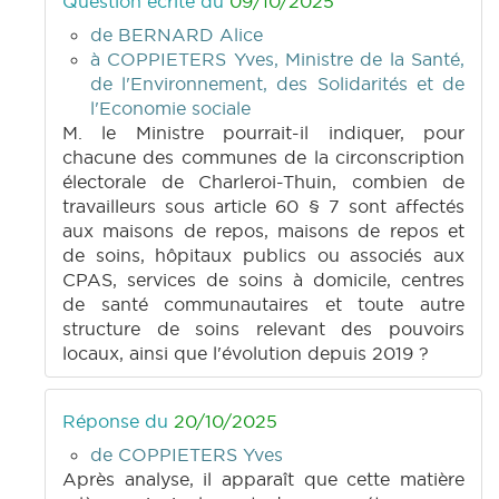
Question écrite du
09/10/2025
de BERNARD Alice
à COPPIETERS Yves, Ministre de la Santé,
de l'Environnement, des Solidarités et de
l'Economie sociale
M. le Ministre pourrait-il indiquer, pour
chacune des communes de la circonscription
électorale de Charleroi-Thuin, combien de
travailleurs sous article 60 § 7 sont affectés
aux maisons de repos, maisons de repos et
de soins, hôpitaux publics ou associés aux
CPAS, services de soins à domicile, centres
de santé communautaires et toute autre
structure de soins relevant des pouvoirs
locaux, ainsi que l'évolution depuis 2019 ?
Réponse du
20/10/2025
de COPPIETERS Yves
Après analyse, il apparaît que cette matière