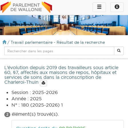
Toggle
Toggle
navigation
naviga
infos
/
Travail parlementaire - Résultat de la recherche
L’évolution depuis 2019 des travailleurs sous article
60, §7, affectés aux maisons de repos, hôpitaux et
services de soins dans la circonscription de
Charleroi-Thuin
Session : 2025-2026
Année : 2025
N° : 180 (2025-2026) 1
élément(s) trouvé(s).
2