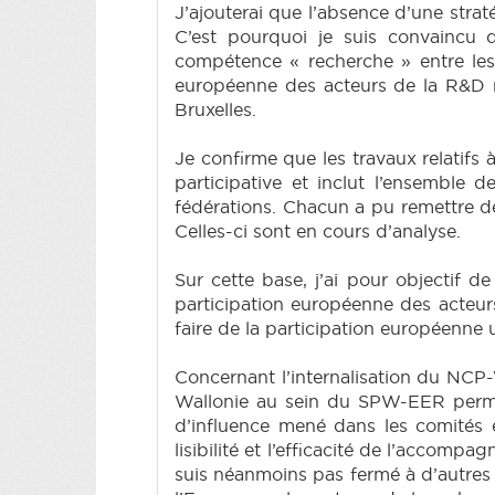
J’ajouterai que l’absence d’une stra
C’est pourquoi je suis convaincu d
compétence « recherche » entre les 
européenne des acteurs de la R&D ne
Bruxelles.
Je confirme que les travaux relatifs 
participative et inclut l’ensemble 
fédérations. Chacun a pu remettre de
Celles-ci sont en cours d’analyse.
Sur cette base, j’ai pour objectif d
participation européenne des acteur
faire de la participation européenne
Concernant l’internalisation du NCP
Wallonie au sein du SPW-EER permettr
d’influence mené dans les comités eu
lisibilité et l’efficacité de l’accompa
suis néanmoins pas fermé à d’autres p