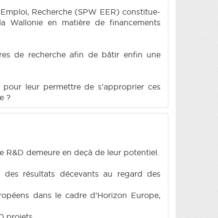
, Emploi, Recherche (SPW EER) constitue-
e la Wallonie en matière de financements
res de recherche afin de bâtir enfin une
x pour leur permettre de s'approprier ces
e ?
 de R&D demeure en deçà de leur potentiel.
 des résultats décevants au regard des
uropéens dans le cadre d’Horizon Europe,
 projets.