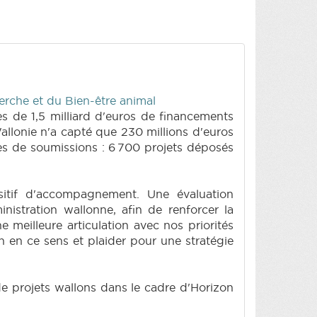
erche et du Bien-être animal
s de 1,5 milliard d'euros de financements
allonie n'a capté que 230 millions d'euros
es de soumissions : 6 700 projets déposés
ositif d'accompagnement. Une évaluation
istration wallonne, afin de renforcer la
e meilleure articulation avec nos priorités
on en ce sens et plaider pour une stratégie
 de projets wallons dans le cadre d'Horizon