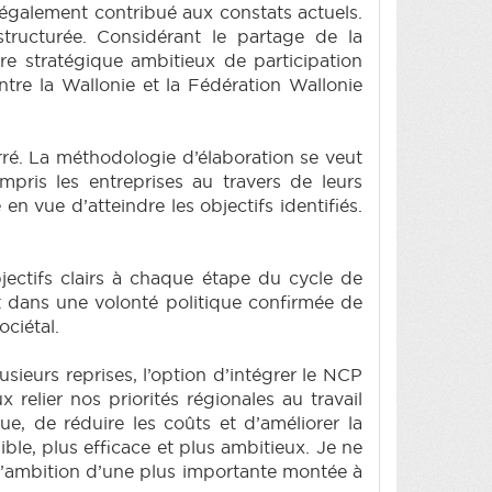
 également contribué aux constats actuels.
structurée. Considérant le partage de la
re stratégique ambitieux de participation
re la Wallonie et la Fédération Wallonie
arré. La méthodologie d’élaboration se veut
pris les entreprises au travers de leurs
 vue d’atteindre les objectifs identifiés.
bjectifs clairs à chaque étape du cycle de
t dans une volonté politique confirmée de
ciétal.
eurs reprises, l’option d’intégrer le NCP
relier nos priorités régionales au travail
ue, de réduire les coûts et d’améliorer la
isible, plus efficace et plus ambitieux. Je ne
t l’ambition d’une plus importante montée à