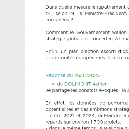
Dans quelle mesure le rapatriement
t-il, selon M. le Ministre-Préside
européens ?
Comment le Gouvernement wallon com
stratégie globale et concertée, à l'i
Enfin, un plan d'action assorti d'o
opportunités européennes et d'en max
Réponse du
26/11/2025
de DOLIMONT Adrien
Je partage les constats évoqués : la
En effet, les données de perform
potentialités et des ambitions stratégi
- entre 2021 et 2024, la Flandre a
répartis sur environ 1 700 projets.
- dans le même temps, la Wallonie n’