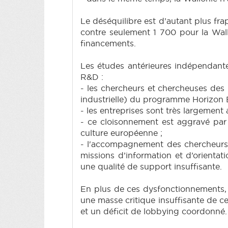
Le déséquilibre est d’autant plus f
contre seulement 1 700 pour la Wallo
financements.
Les études antérieures indépendante
R&D :
- les chercheurs et chercheuses des u
industrielle) du programme Horizon 
- les entreprises sont très largemen
- ce cloisonnement est aggravé par l
culture européenne ;
- l'accompagnement des chercheurs 
missions d’information et d’orientat
une qualité de support insuffisante.
En plus de ces dysfonctionnements, p
une masse critique insuffisante de c
et un déficit de lobbying coordonné.