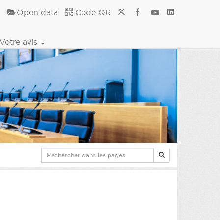
Open data
Code QR
Votre avis