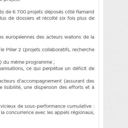
rès de 6 700 projets déposés côté flamand
us de dossiers et récolté six fois plus de
es européennes des acteurs wallons de la
 Pilier 2 (projets collaboratifs, recherche
rie) du même programme ;
ganisations, ce qui perpétue un déficit de
 acteurs d’accompagnement (assurant des
lisibilité, une dispersion des efforts et à
e vicieux de sous-performance cumulative :
 la concurrence avec les appels régionaux,