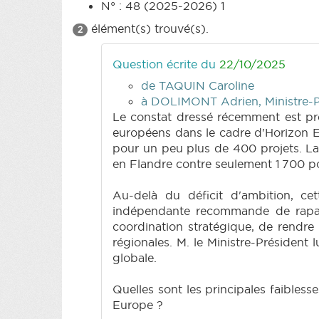
N° : 48 (2025-2026) 1
élément(s) trouvé(s).
2
Question écrite du
22/10/2025
de TAQUIN Caroline
à DOLIMONT Adrien, Ministre-Pr
Le constat dressé récemment est pré
européens dans le cadre d'Horizon Eu
pour un peu plus de 400 projets. La
en Flandre contre seulement 1 700 po
Au-delà du déficit d'ambition, cet
indépendante recommande de rapatri
coordination stratégique, de rendre l
régionales. M. le Ministre-Président
globale.
Quelles sont les principales faibles
Europe ?