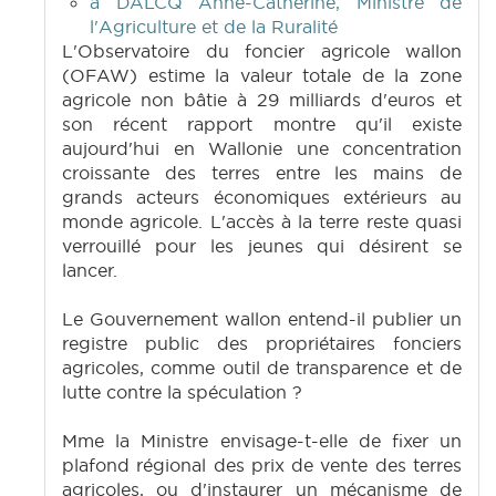
à DALCQ Anne-Catherine, Ministre de
l'Agriculture et de la Ruralité
L'Observatoire du foncier agricole wallon
(OFAW) estime la valeur totale de la zone
agricole non bâtie à 29 milliards d'euros et
son récent rapport montre qu'il existe
aujourd'hui en Wallonie une concentration
croissante des terres entre les mains de
grands acteurs économiques extérieurs au
monde agricole. L'accès à la terre reste quasi
verrouillé pour les jeunes qui désirent se
lancer.
Le Gouvernement wallon entend-il publier un
registre public des propriétaires fonciers
agricoles, comme outil de transparence et de
lutte contre la spéculation ?
Mme la Ministre envisage-t-elle de fixer un
plafond régional des prix de vente des terres
agricoles, ou d'instaurer un mécanisme de