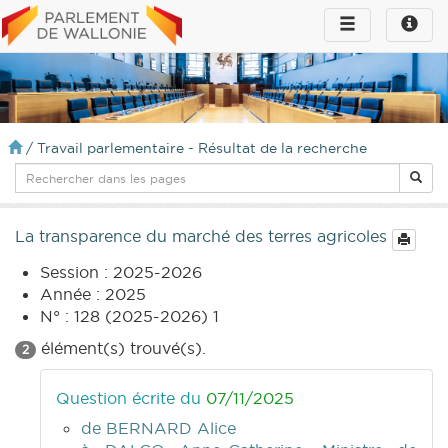
Toggle
Toggle
navigation
naviga
infos
/
Travail parlementaire - Résultat de la recherche
La transparence du marché des terres agricoles
Session : 2025-2026
Année : 2025
N° : 128 (2025-2026) 1
élément(s) trouvé(s).
2
Question écrite du
07/11/2025
de BERNARD Alice