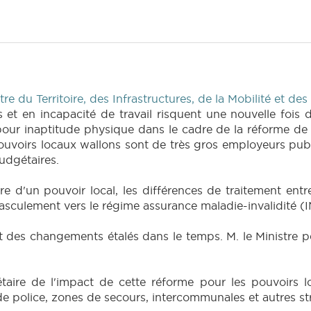
 du Territoire, des Infrastructures, de la Mobilité et des
t en incapacité de travail risquent une nouvelle fois d
ur inaptitude physique dans le cadre de la réforme de 
pouvoirs locaux wallons sont de très gros employeurs publ
udgétaires.
re d'un pouvoir local, les différences de traitement ent
asculement vers le régime assurance maladie-invalidité (
des changements étalés dans le temps. M. le Ministre peut
taire de l'impact de cette réforme pour les pouvoirs l
police, zones de secours, intercommunales et autres str