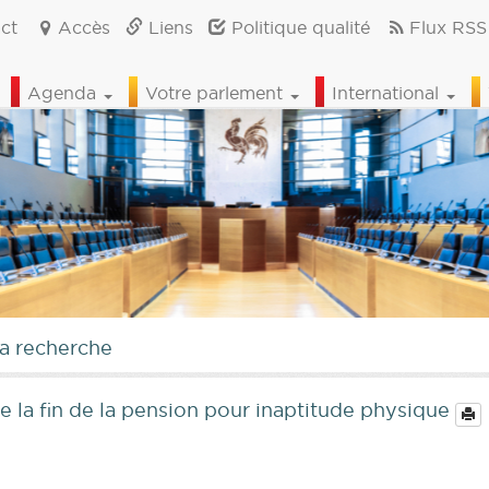
ct
Accès
Liens
Politique qualité
Flux RSS
Agenda
Votre parlement
International
la recherche
e la fin de la pension pour inaptitude physique