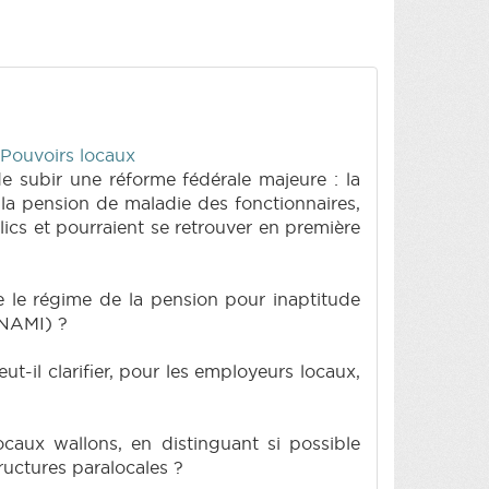
 Pouvoirs locaux
e subir une réforme fédérale majeure : la
la pension de maladie des fonctionnaires,
ics et pourraient se retrouver en première
re le régime de la pension pour inaptitude
INAMI) ?
-il clarifier, pour les employeurs locaux,
ocaux wallons, en distinguant si possible
uctures paralocales ?