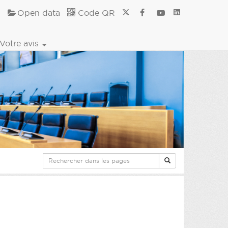
Open data
Code QR
Votre avis