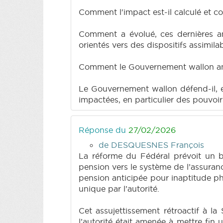
Comment l'impact est-il calculé et c
Comment a évolué, ces dernières an
orientés vers des dispositifs assimila
Comment le Gouvernement wallon anti
Le Gouvernement wallon défend-il, e
impactées, en particulier des pouvoir
Réponse du
27/02/2026
de DESQUESNES François
La réforme du Fédéral prévoit un 
pension vers le système de l’assurance
pension anticipée pour inaptitude ph
unique par l’autorité.
Cet assujettissement rétroactif à la S
l’autorité était amenée à mettre fin 