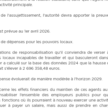
ctivité principale.
 de l’assujettissement, l’autorité devra apporter la preu
t prévue au 1er avril 2026.
 de dépenses pour les pouvoirs locaux.
ations de responsabilisation qu’il conviendra de verser
 locaux incapables de travailler et qui basculeront dan
er a calculé sur la base des données 2024 que la hausse d
it s’élever à 2 696 358,48 euros.
pense évoluerait de manière modérée à l’horizon 2029.
ne les effets financiers du maintien de ces agents au s
sabiliser l’ensemble des employeurs publics pour qu
 fonctions où ils pourraient à nouveau exercer une activi
uer à payer un salaire, mais aussi de prendre en char