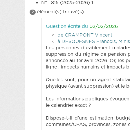
N° : 815 (2025-2026) 1
élément(s) trouvé(s).
2
Question écrite du
02/02/2026
de CRAMPONT Vincent
à DESQUESNES François, Ministre
Les personnes durablement malades e
suppression du régime de pension po
annoncée au 1er avril 2026. Or, les 
ligne : impacts humains et impacts b
Quelles sont, pour un agent statutai
physique (avant suppression) et le b
Les informations publiques évoquent 
le calendrier exact ?
Dispose-t-il d'une estimation budgé
communes/CPAS, provinces, zones de 