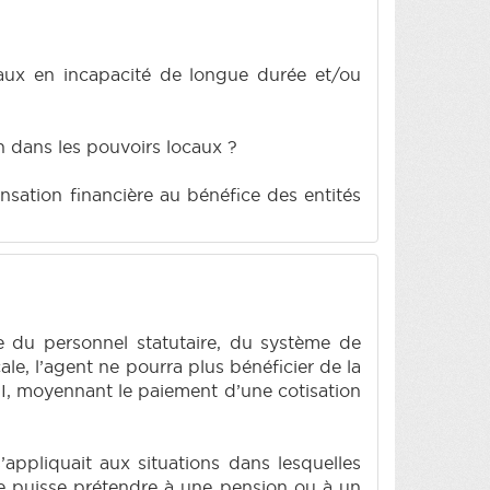
aux en incapacité de longue durée et/ou
 dans les pouvoirs locaux ?
sation financière au bénéfice des entités
 du personnel statutaire, du système de
ale, l’agent ne pourra plus bénéficier de la
MI, moyennant le paiement d’une cotisation
 s’appliquait aux situations dans lesquelles
t ne puisse prétendre à une pension ou à un