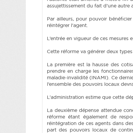
assujettissement du fait d’une autre a
Par ailleurs, pour pouvoir bénéficier
réintégrer l’agent.
L’entrée en vigueur de ces mesures es
Cette réforme va générer deux types
La première est la hausse des cotis
prendre en charge les fonctionnaires
maladie-invalidité (INAMI). Ce derni
l’ensemble des pouvoirs locaux devra
L’administration estime que cette dé
La deuxième dépense attendue concer
réforme étant également de respon
réintégration de ces agents dans des
part des pouvoirs locaux de contin