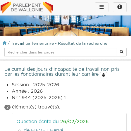
Toggle
Toggle
navigation
naviga
infos
/
Travail parlementaire - Résultat de la recherche
Le cumul des jours d’incapacité de travail non pris
par les fonctionnaires durant leur carrière
Session : 2025-2026
Année : 2026
N° : 944 (2025-2026) 1
élément(s) trouvé(s).
2
Question écrite du
26/02/2026
de FIEVET Hervé