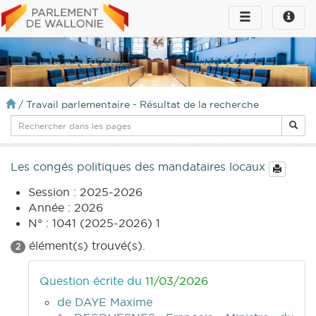
Toggle
Toggle
navigation
naviga
infos
/
Travail parlementaire - Résultat de la recherche
Les congés politiques des mandataires locaux
Session : 2025-2026
Année : 2026
N° : 1041 (2025-2026) 1
élément(s) trouvé(s).
2
Question écrite du
11/03/2026
de DAYE Maxime