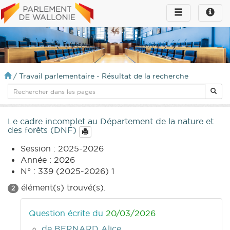
Toggle
Toggle
navigation
naviga
infos
/
Travail parlementaire - Résultat de la recherche
Le cadre incomplet au Département de la nature et
des forêts (DNF)
Session : 2025-2026
Année : 2026
N° : 339 (2025-2026) 1
élément(s) trouvé(s).
2
Question écrite du
20/03/2026
de BERNARD Alice