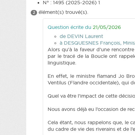
N° : 1495 (2025-2026) 1
élément(s) trouvé(s).
2
Question écrite du
21/05/2026
de DEVIN Laurent
à DESQUESNES François, Ministre
Alors qu’à la faveur d’une rencontre
par le tracé de la Boucle ont rappel
linguistique.
En effet, le ministre flamand Jo Br
Ventilus (Flandre occidentale), qui d
Quel va être l’impact de cette décisi
Nous avons déjà eu l’occasion de reco
Cela étant, nous rappelons que, le c
du cadre de vie des riverains et de l