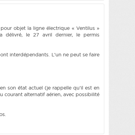
pour objet la ligne électrique « Ventilus »
 délivré, le 27 avril dernier, le permis
sont interdépendants. L’un ne peut se faire
n son état actuel (je rappelle qu’il est en
ourant alternatif aérien, avec possibilité
os.