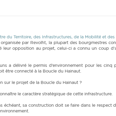
 du Territoire, des Infrastructures, de la Mobilité et des
 organisée par Revolht, la plupart des bourgmestres con
é leur opposition au projet, celui-ci a connu un coup d’a
ouns a délivré le permis d’environnement pour les cinq p
oit être connecté à la Boucle du Hainaut.
on sur le projet de la Boucle du Hainaut ?
nnaître le caractère stratégique de cette infrastructure.
as échéant, sa construction doit se faire dans le respect
’environnement.