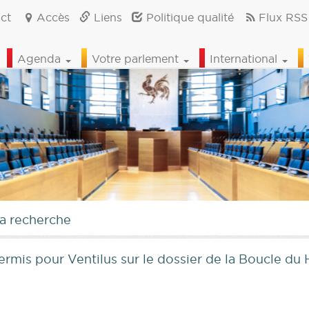
ct
Accès
Liens
Politique qualité
Flux RSS
Agenda
Votre parlement
International
la recherche
permis pour Ventilus sur le dossier de la Boucle du