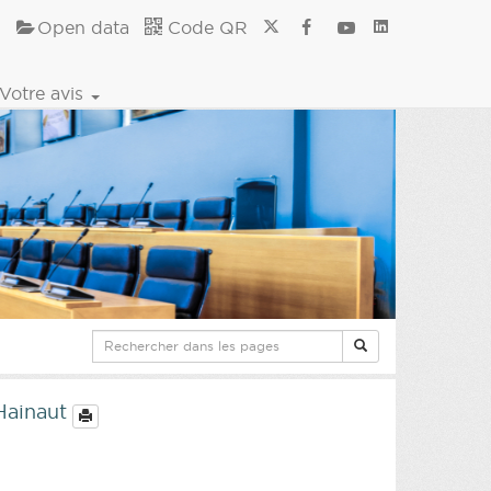
Open data
Code QR
Votre avis
 Hainaut