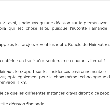
1 avril, j’indiquais qu’une décision sur le permis ayant 
ilà qui est chose faite, puisque l’autorité flamande a
appeler, les projets « Ventilus » et « Boucle du Hainaut » 
ntériné un tracé aéro-souterrain en courant alternatif.
inaut, le rapport sur les incidences environnementales, e
s) opte également pour le choix même technologique du c
’environ 4 km.
 ce que les différentes instances d’avis diront à ce prop
 cette décision flamande.