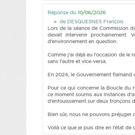
Réponse du
10/06/2026
de DESQUESNES François
Lors de la séance de Commission du 2
devait intervenir prochainement. Vo
d’environnement en question.
Comme j’ai déjà eu l’occasion de le r
sans l’autre et vice-versa.
En 2024, le Gouvernement flamand a e
Pour ce qui concerne la Boucle du Ha
ce moment soumis aux instances d’avi
d’enfouissement sur deux tronçons d
Bien sûr, nous ne pouvons préjuger de
Voilà ce que je puis dire en l’état de