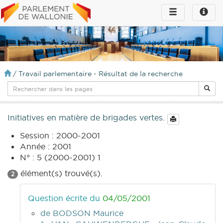
Toggle
Toggle
navigation
naviga
infos
/
Travail parlementaire - Résultat de la recherche
Initiatives en matière de brigades vertes.
Session : 2000-2001
Année : 2001
N° : 5 (2000-2001) 1
élément(s) trouvé(s).
2
Question écrite du
04/05/2001
de BODSON Maurice