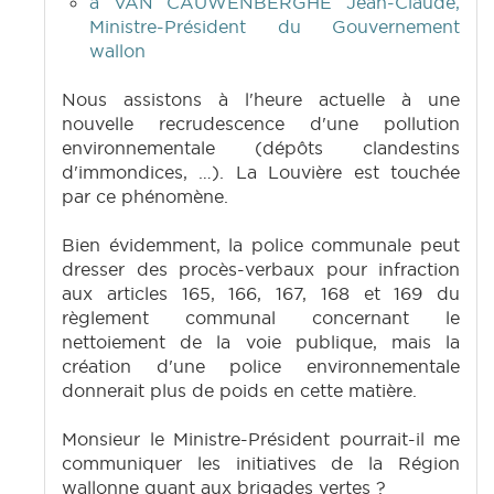
à VAN CAUWENBERGHE Jean-Claude,
Ministre-Président du Gouvernement
wallon
Nous assistons à l'heure actuelle à une
nouvelle recrudescence d'une pollution
environnementale (dépôts clandestins
d'immondices, …). La Louvière est touchée
par ce phénomène.
Bien évidemment, la police communale peut
dresser des procès-verbaux pour infraction
aux articles 165, 166, 167, 168 et 169 du
règlement communal concernant le
nettoiement de la voie publique, mais la
création d'une police environnementale
donnerait plus de poids en cette matière.
Monsieur le Ministre-Président pourrait-il me
communiquer les initiatives de la Région
wallonne quant aux brigades vertes ?