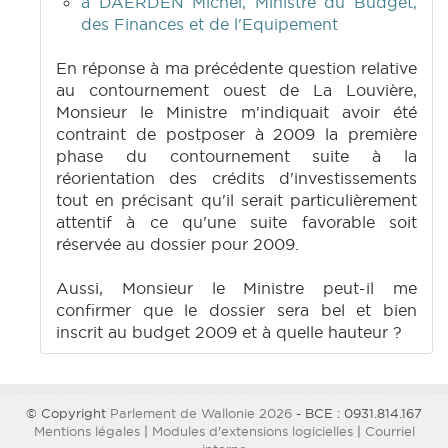
à DAERDEN Michel, Ministre du Budget,
des Finances et de l'Equipement
En réponse à ma précédente question relative
au contournement ouest de La Louvière,
Monsieur le Ministre m'indiquait avoir été
contraint de postposer à 2009 la première
phase du contournement suite à la
réorientation des crédits d'investissements
tout en précisant qu'il serait particulièrement
attentif à ce qu'une suite favorable soit
réservée au dossier pour 2009.
Aussi, Monsieur le Ministre peut-il me
confirmer que le dossier sera bel et bien
inscrit au budget 2009 et à quelle hauteur ?
© Copyright
Parlement de Wallonie 2026
- BCE : 0931.814.167
Mentions légales
|
Modules d'extensions logicielles
|
Courriel