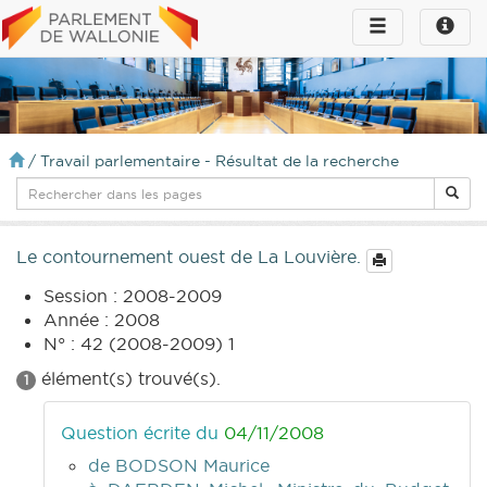
Toggle
Toggle
navigation
naviga
infos
/
Travail parlementaire - Résultat de la recherche
Le contournement ouest de La Louvière.
Session : 2008-2009
Année : 2008
N° : 42 (2008-2009) 1
élément(s) trouvé(s).
1
Question écrite du
04/11/2008
de BODSON Maurice