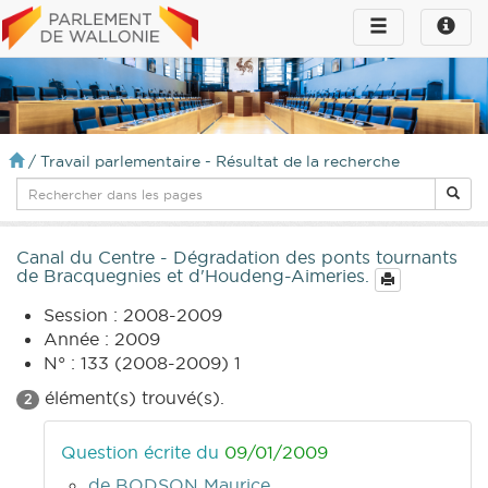
Toggle
Toggle
navigation
naviga
infos
/
Travail parlementaire - Résultat de la recherche
Canal du Centre - Dégradation des ponts tournants
de Bracquegnies et d'Houdeng-Aimeries.
Session : 2008-2009
Année : 2009
N° : 133 (2008-2009) 1
élément(s) trouvé(s).
2
Question écrite du
09/01/2009
de BODSON Maurice