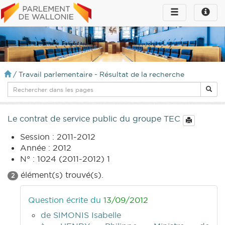
Toggle
Toggle
navigation
naviga
infos
/
Travail parlementaire - Résultat de la recherche
Le contrat de service public du groupe TEC
Session : 2011-2012
Année : 2012
N° : 1024 (2011-2012) 1
élément(s) trouvé(s).
2
Question écrite du
13/09/2012
de SIMONIS Isabelle