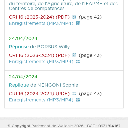
du territoire, de l'Agriculture, de l'IFAPME et des
Centres de compétences
CRI 16 (2023-2024) (PDF)
(page 42)
Enregistrements (MP3/MP4)
24/04/2024
Réponse
de BORSUS Willy
CRI 16 (2023-2024) (PDF)
(page 43)
Enregistrements (MP3/MP4)
24/04/2024
Réplique
de MENGONI Sophie
CRI 16 (2023-2024) (PDF)
(page 43)
Enregistrements (MP3/MP4)
© Copyright
Parlement de Wallonie 2026
- BCE : 0931.814.167