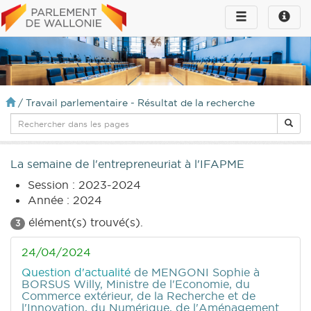
Toggle
Toggle
navigation
naviga
infos
/
Travail parlementaire - Résultat de la recherche
La semaine de l'entrepreneuriat à l'IFAPME
Session : 2023-2024
Année : 2024
élément(s) trouvé(s).
3
24/04/2024
Question d'actualité
de MENGONI Sophie
à
BORSUS Willy, Ministre de l'Economie, du
Commerce extérieur, de la Recherche et de
l'Innovation, du Numérique, de l'Aménagement