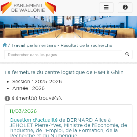
Toggle
Toggle
navigation
naviga
infos
/
Travail parlementaire - Résultat de la recherche
La fermeture du centre logistique de H&M à Ghlin
Session : 2025-2026
Année : 2026
élément(s) trouvé(s).
1
11/03/2026
Question d'actualité
de BERNARD Alice
à
JEHOLET Pierre-Yves, Ministre de l'Economie, de
l'Industrie, de l'Emploi, de la Formation, de la
Recherche et du Numérique