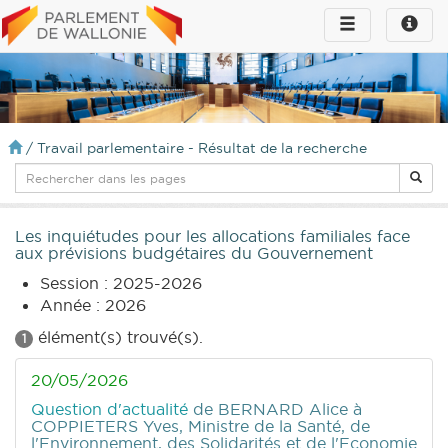
Toggle
Toggle
navigation
naviga
infos
/
Travail parlementaire - Résultat de la recherche
Les inquiétudes pour les allocations familiales face
aux prévisions budgétaires du Gouvernement
Session : 2025-2026
Année : 2026
élément(s) trouvé(s).
1
20/05/2026
Question d'actualité
de BERNARD Alice
à
COPPIETERS Yves, Ministre de la Santé, de
l'Environnement, des Solidarités et de l'Economie