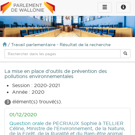
Toggle
Toggle
navigation
naviga
infos
/
Travail parlementaire - Résultat de la recherche
La mise en place d'outils de prévention des
pollutions environnementales
Session : 2020-2021
Année : 2020
élément(s) trouvé(s).
3
01/12/2020
Question orale
de PECRIAUX Sophie
à TELLIER
Céline, Ministre de l'Environnement, de la Nature,
de la Forêt, de la Ruralité et du Bien-être animal